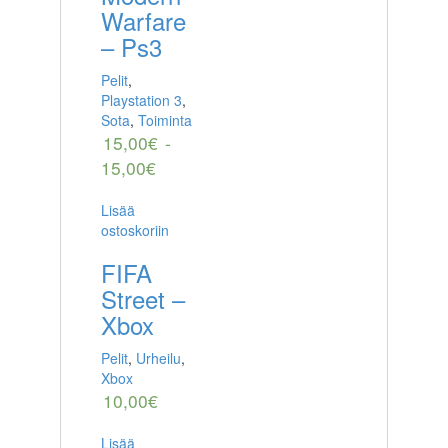
Warfare
– Ps3
Pelit
,
Playstation 3
,
Sota
,
Toiminta
15,00
€
-
15,00
€
Lisää
ostoskoriin
FIFA
Street –
Xbox
Pelit
,
Urheilu
,
Xbox
10,00
€
Lisää