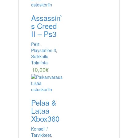
ostoskoriin
Assassin`
s Creed
II – Ps3
Pelit
,
Playstation 3
,
Seikkailu
,
Toiminta
10,00
€
Lisää
ostoskoriin
Pelaa &
Lataa
Xbox360
Konsoli /
Tarvikkeet
,