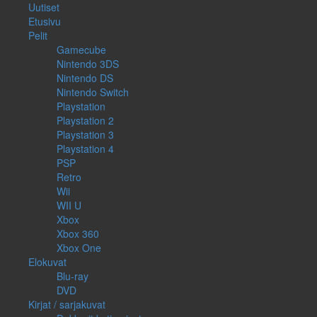
Uutiset
Etusivu
Pelit
Gamecube
Nintendo 3DS
Nintendo DS
Nintendo Switch
Playstation
Playstation 2
Playstation 3
Playstation 4
PSP
Retro
Wii
WII U
Xbox
Xbox 360
Xbox One
Elokuvat
Blu-ray
DVD
Kirjat / sarjakuvat