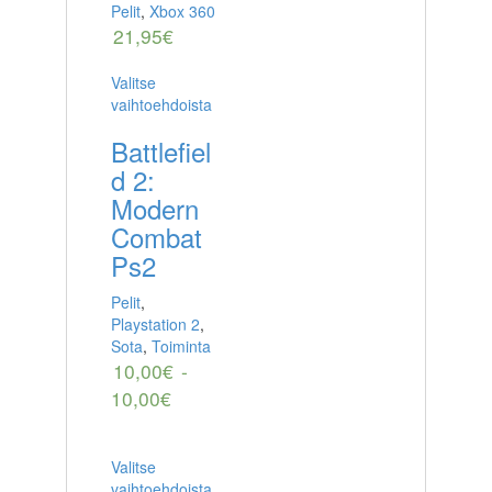
Pelit
,
Xbox 360
21,95
€
Valitse
vaihtoehdoista
Battlefiel
d 2:
Modern
Combat
Ps2
Pelit
,
Playstation 2
,
Sota
,
Toiminta
10,00
€
-
10,00
€
Valitse
vaihtoehdoista