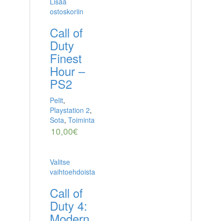
Lisää
ostoskoriin
Call of
Duty
Finest
Hour –
PS2
Pelit
,
Playstation 2
,
Sota
,
Toiminta
10,00
€
Valitse
vaihtoehdoista
Call of
Duty 4:
Modern