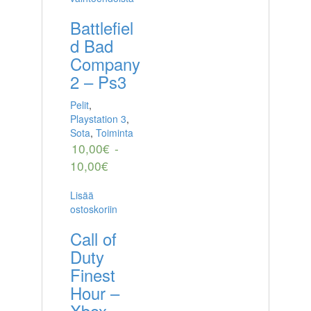
Battlefiel
d Bad
Company
2 – Ps3
Pelit
,
Playstation 3
,
Sota
,
Toiminta
10,00
€
-
10,00
€
Lisää
ostoskoriin
Call of
Duty
Finest
Hour –
Xbox