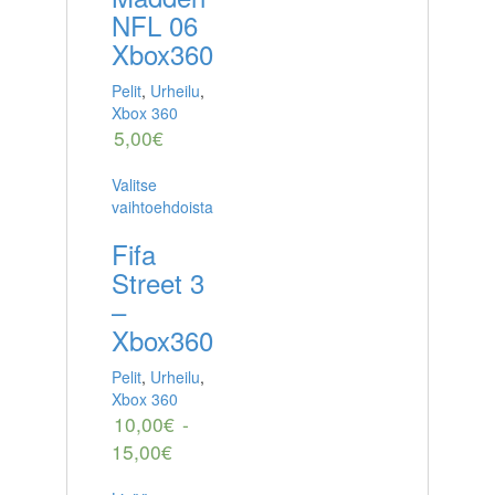
NFL 06
Xbox360
Pelit
,
Urheilu
,
Xbox 360
5,00
€
Valitse
vaihtoehdoista
Fifa
Street 3
–
Xbox360
Pelit
,
Urheilu
,
Xbox 360
10,00
€
-
15,00
€