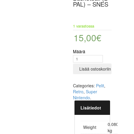
PAL) – SNES
1 varastossa
15,00
€
Määrä
Lisää ostoskoriin
Categories:
Pelit
,
Retro
,
Super
Nintendo
.
Lisätiedot
0.080
Weight
kg