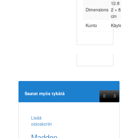
12.8 ×
Dimensions
2 × 8.5
cm
Kunto
Käytetty
Saatat myös tykätä
Lisää
ostoskoriin
Madden