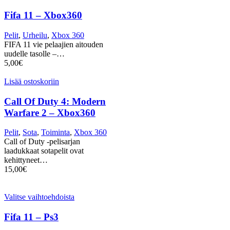
Fifa 11 – Xbox360
Pelit
,
Urheilu
,
Xbox 360
FIFA 11 vie pelaajien aitouden
uudelle tasolle –…
5,00
€
Lisää ostoskoriin
Call Of Duty 4: Modern
Warfare 2 – Xbox360
Pelit
,
Sota
,
Toiminta
,
Xbox 360
Call of Duty -pelisarjan
laadukkaat sotapelit ovat
kehittyneet…
15,00
€
Valitse vaihtoehdoista
Fifa 11 – Ps3