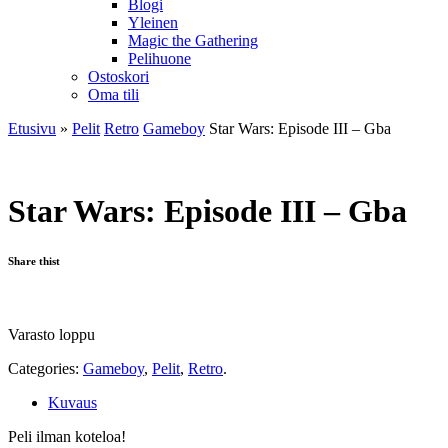
Blogi
Yleinen
Magic the Gathering
Pelihuone
Ostoskori
Oma tili
Etusivu
»
Pelit
Retro
Gameboy
Star Wars: Episode III – Gba
Star Wars: Episode III – Gba
Share thist
Varasto loppu
Categories:
Gameboy
,
Pelit
,
Retro
.
Kuvaus
Peli ilman koteloa!