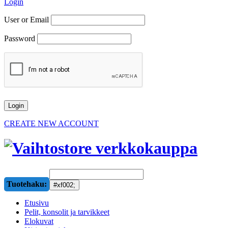
Login
User or Email
Password
CREATE NEW ACCOUNT
Tuotehaku:
Etusivu
Pelit, konsolit ja tarvikkeet
Elokuvat