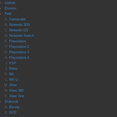
Uutiset
Etusivu
Pelit
Gamecube
Nintendo 3DS
Nintendo DS
Nintendo Switch
Playstation
Playstation 2
Playstation 3
Playstation 4
PSP
Retro
Wii
WII U
Xbox
Xbox 360
Xbox One
Elokuvat
Blu-ray
DVD