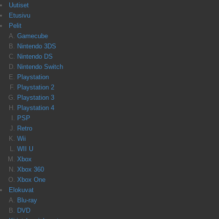
Uutiset
Etusivu
Pelit
Gamecube
Nintendo 3DS
Nintendo DS
Nintendo Switch
Playstation
Playstation 2
Playstation 3
Playstation 4
PSP
Retro
Wii
WII U
Xbox
Xbox 360
Xbox One
Elokuvat
Blu-ray
DVD