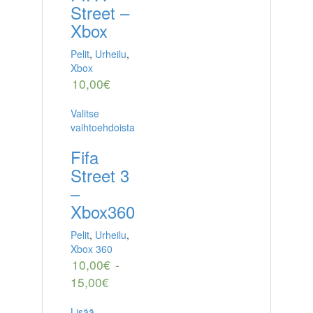
Street –
Xbox
Pelit
,
Urheilu
,
Xbox
10,00
€
Valitse
vaihtoehdoista
Fifa
Street 3
–
Xbox360
Pelit
,
Urheilu
,
Xbox 360
10,00
€
-
15,00
€
Lisää