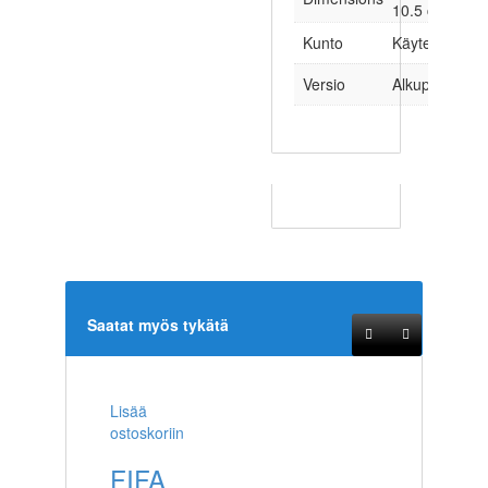
10.5 cm
Kunto
Käytetty
Versio
Alkuperäinen
Saatat myös tykätä
Lisää
ostoskoriin
FIFA