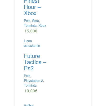
Finest
Hour –
Xbox
Pelit
,
Sota
,
Toiminta
,
Xbox
15,00
€
Lisää
ostoskoriin
Future
Tactics –
Ps2
Pelit
,
Playstation 2
,
Toiminta
10,00
€
Valitse