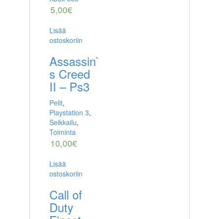
5,00
€
Lisää
ostoskoriin
Assassin`
s Creed
II – Ps3
Pelit
,
Playstation 3
,
Seikkailu
,
Toiminta
10,00
€
Lisää
ostoskoriin
Call of
Duty