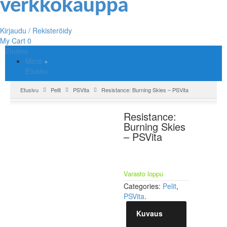
Kirjaudu / Rekisteröidy
My Cart
0
Etusivu
More
Etusivu
Etusivu
Pelit
PSVita
Resistance: Burning Skies – PSVita
Resistance:
Burning Skies
– PSVita
Varasto loppu
Categories:
Pelit
,
PSVita
.
Kuvaus