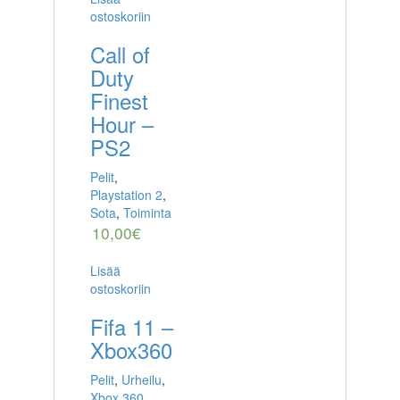
ostoskoriin
Call of
Duty
Finest
Hour –
PS2
Pelit
,
Playstation 2
,
Sota
,
Toiminta
10,00
€
Lisää
ostoskoriin
Fifa 11 –
Xbox360
Pelit
,
Urheilu
,
Xbox 360