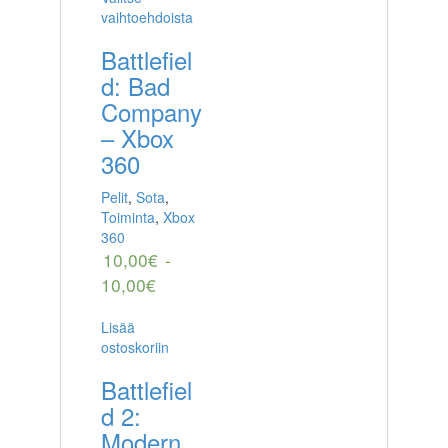
vaihtoehdoista
Battlefiel
d: Bad
Company
– Xbox
360
Pelit
,
Sota
,
Toiminta
,
Xbox
360
10,00
€
-
10,00
€
Lisää
ostoskoriin
Battlefiel
d 2:
Modern