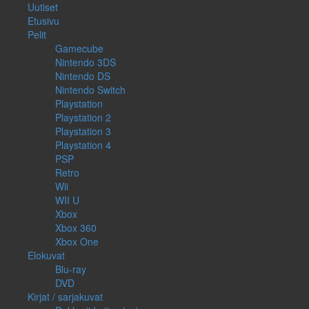
Uutiset
Etusivu
Pelit
Gamecube
Nintendo 3DS
Nintendo DS
Nintendo Switch
Playstation
Playstation 2
Playstation 3
Playstation 4
PSP
Retro
Wii
WII U
Xbox
Xbox 360
Xbox One
Elokuvat
Blu-ray
DVD
Kirjat / sarjakuvat