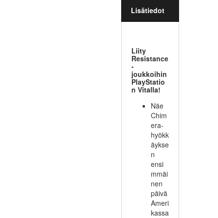
Lisätiedot
Liity
Resistance
-
joukkoihin
PlayStatio
n Vitalla!
Näe
Chim
era-
hyökk
äykse
n
ensi
mmäi
nen
päivä
Ameri
kassa