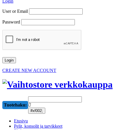
Login
User or Email
Password
CREATE NEW ACCOUNT
Tuotehaku:
Etusivu
Pelit, konsolit ja tarvikkeet