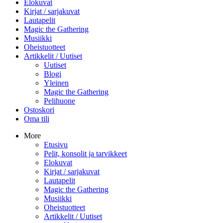
Elokuvat
Kirjat / sarjakuvat
Lautapelit
Magic the Gathering
Musiikki
Oheistuotteet
Artikkelit / Uutiset
Uutiset
Blogi
Yleinen
Magic the Gathering
Pelihuone
Ostoskori
Oma tili
More
Etusivu
Pelit, konsolit ja tarvikkeet
Elokuvat
Kirjat / sarjakuvat
Lautapelit
Magic the Gathering
Musiikki
Oheistuotteet
Artikkelit / Uutiset