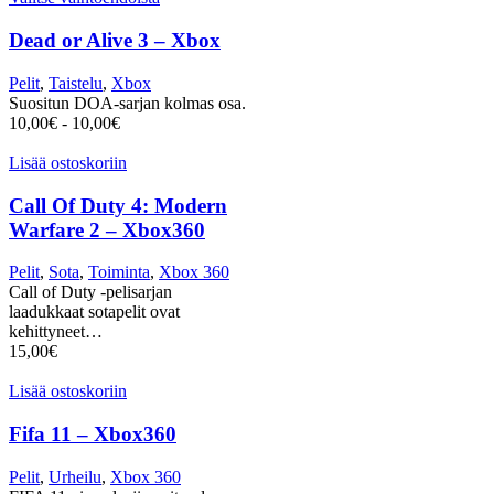
Dead or Alive 3 – Xbox
Pelit
,
Taistelu
,
Xbox
Suositun DOA-sarjan kolmas osa.
10,00
€
-
10,00
€
Lisää ostoskoriin
Call Of Duty 4: Modern
Warfare 2 – Xbox360
Pelit
,
Sota
,
Toiminta
,
Xbox 360
Call of Duty -pelisarjan
laadukkaat sotapelit ovat
kehittyneet…
15,00
€
Lisää ostoskoriin
Fifa 11 – Xbox360
Pelit
,
Urheilu
,
Xbox 360