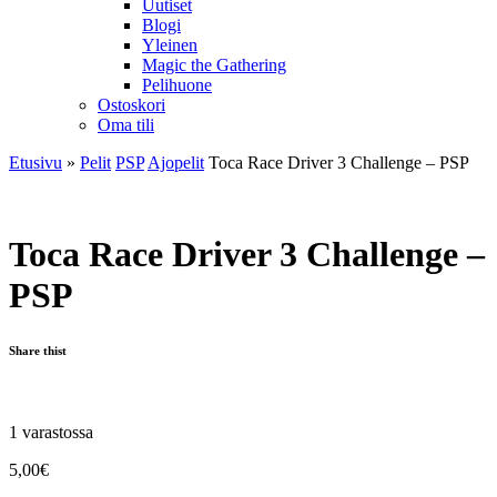
Uutiset
Blogi
Yleinen
Magic the Gathering
Pelihuone
Ostoskori
Oma tili
Etusivu
»
Pelit
PSP
Ajopelit
Toca Race Driver 3 Challenge – PSP
Toca Race Driver 3 Challenge –
PSP
Share thist
1 varastossa
5,00
€