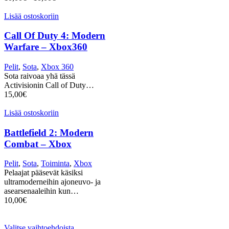
Lisää ostoskoriin
Call Of Duty 4: Modern
Warfare – Xbox360
Pelit
,
Sota
,
Xbox 360
Sota raivoaa yhä tässä
Activisionin Call of Duty…
15,00
€
Lisää ostoskoriin
Battlefield 2: Modern
Combat – Xbox
Pelit
,
Sota
,
Toiminta
,
Xbox
Pelaajat pääsevät käsiksi
ultramoderneihin ajoneuvo- ja
asearsenaaleihin kun…
10,00
€
Valitse vaihtoehdoista