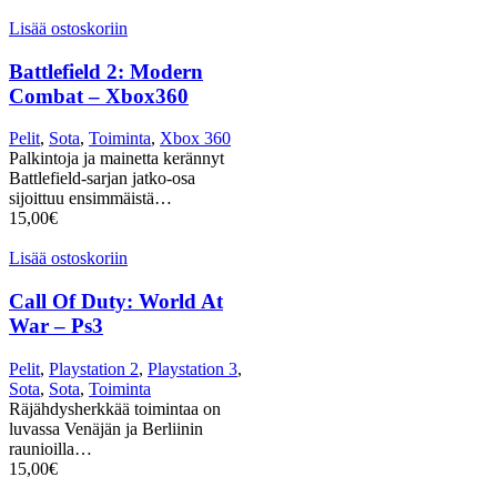
Lisää ostoskoriin
Battlefield 2: Modern
Combat – Xbox360
Pelit
,
Sota
,
Toiminta
,
Xbox 360
Palkintoja ja mainetta kerännyt
Battlefield-sarjan jatko-osa
sijoittuu ensimmäistä…
15,00
€
Lisää ostoskoriin
Call Of Duty: World At
War – Ps3
Pelit
,
Playstation 2
,
Playstation 3
,
Sota
,
Sota
,
Toiminta
Räjähdysherkkää toimintaa on
luvassa Venäjän ja Berliinin
raunioilla…
15,00
€