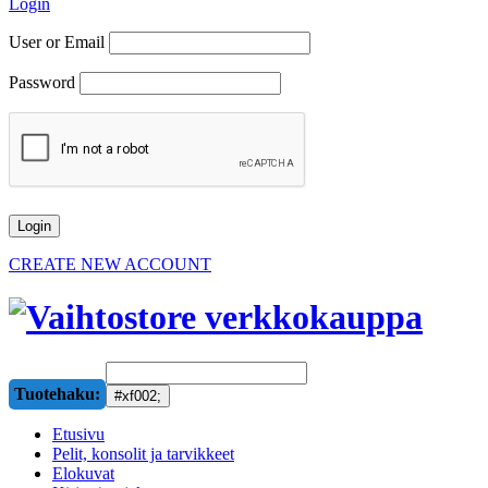
Login
User or Email
Password
CREATE NEW ACCOUNT
Tuotehaku:
Etusivu
Pelit, konsolit ja tarvikkeet
Elokuvat