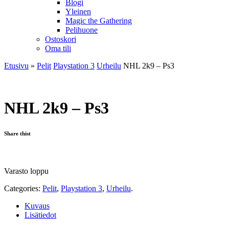
Blogi
Yleinen
Magic the Gathering
Pelihuone
Ostoskori
Oma tili
Etusivu
»
Pelit
Playstation 3
Urheilu
NHL 2k9 – Ps3
NHL 2k9 – Ps3
Share thist
Varasto loppu
Categories:
Pelit
,
Playstation 3
,
Urheilu
.
Kuvaus
Lisätiedot