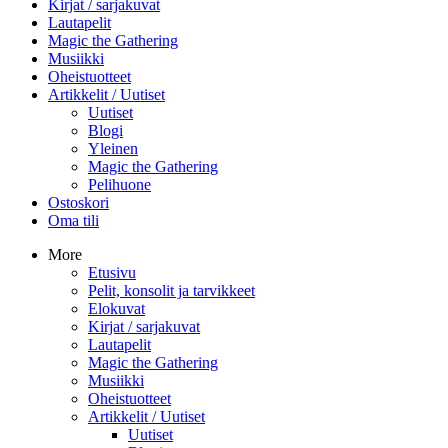
Kirjat / sarjakuvat
Lautapelit
Magic the Gathering
Musiikki
Oheistuotteet
Artikkelit / Uutiset
Uutiset
Blogi
Yleinen
Magic the Gathering
Pelihuone
Ostoskori
Oma tili
More
Etusivu
Pelit, konsolit ja tarvikkeet
Elokuvat
Kirjat / sarjakuvat
Lautapelit
Magic the Gathering
Musiikki
Oheistuotteet
Artikkelit / Uutiset
Uutiset