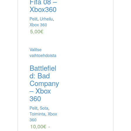
Fifa 08 –
Xbox360
Pelit
,
Urheilu
,
Xbox 360
5,00
€
Valitse
vaihtoehdoista
Battlefiel
d: Bad
Company
– Xbox
360
Pelit
,
Sota
,
Toiminta
,
Xbox
360
10,00
€
-