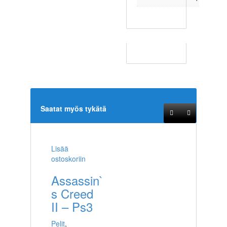
Saatat myös tykätä
Lisää
ostoskoriin
Assassin`
s Creed
II – Ps3
Pelit
,