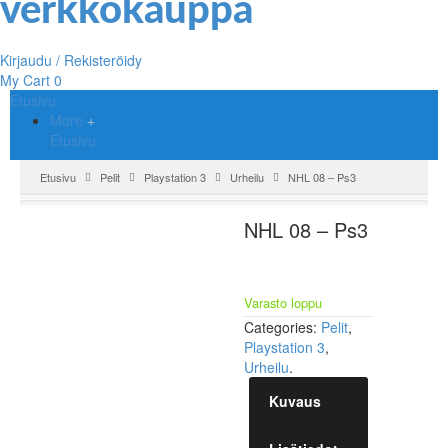
Kirjaudu / Rekisteröidy
My Cart
0
Etusivu
More
Etusivu
Etusivu
Pelit
Playstation 3
Urheilu
NHL 08 – Ps3
NHL 08 – Ps3
Varasto loppu
Categories:
Pelit
,
Playstation 3
,
Urheilu
.
Kuvaus