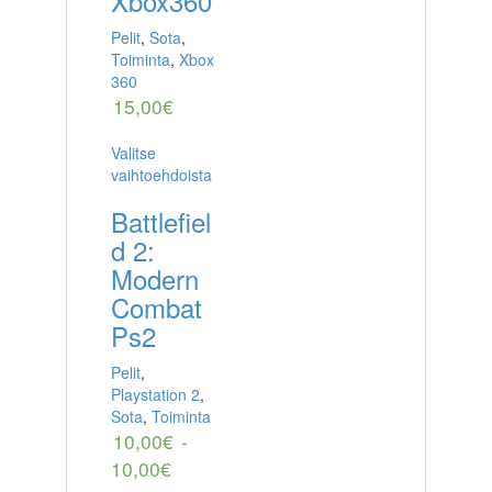
Xbox360
Pelit
,
Sota
,
Toiminta
,
Xbox
360
15,00
€
Valitse
vaihtoehdoista
Battlefiel
d 2:
Modern
Combat
Ps2
Pelit
,
Playstation 2
,
Sota
,
Toiminta
10,00
€
-
10,00
€