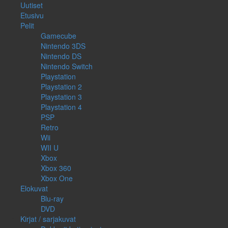
Uutiset
Etusivu
Pelit
Gamecube
Nintendo 3DS
Nintendo DS
Nintendo Switch
Playstation
Playstation 2
Playstation 3
Playstation 4
PSP
Retro
Wii
WII U
Xbox
Xbox 360
Xbox One
Elokuvat
Blu-ray
DVD
Kirjat / sarjakuvat