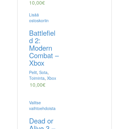
10,00
€
Lisää
ostoskoriin
Battlefiel
d 2:
Modern
Combat –
Xbox
Pelit
,
Sota
,
Toiminta
,
Xbox
10,00
€
Valitse
vaihtoehdoista
Dead or
Alive 3 –