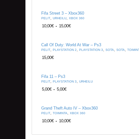
Fifa Street 3 – Xbox360
,
,
PELIT
URHEILU
XBOX 360
10,00
€
-
15,00
€
Call Of Duty: World At War – Ps3
,
,
,
,
,
PELIT
PLAYSTATION 2
PLAYSTATION 3
SOTA
SOTA
TOIMIN
15,00
€
Fifa 11 – Ps3
,
,
PELIT
PLAYSTATION 3
URHEILU
5,00
€
-
5,00
€
Grand Theft Auto IV – Xbox360
,
,
PELIT
TOIMINTA
XBOX 360
10,00
€
-
10,00
€