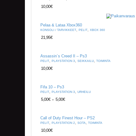
10,00
€
Pelaa & Lataa Xbox360
,
,
KONSOLI / TARVIKKEET
PELIT
XBOX 360
21,95
€
Assassin`s Creed II – Ps3
,
,
,
PELIT
PLAYSTATION 3
SEIKKAILU
TOIMINTA
10,00
€
Fifa 10 – Ps3
,
,
PELIT
PLAYSTATION 3
URHEILU
5,00
€
-
5,00
€
Call of Duty Finest Hour – PS2
,
,
,
PELIT
PLAYSTATION 2
SOTA
TOIMINTA
10,00
€