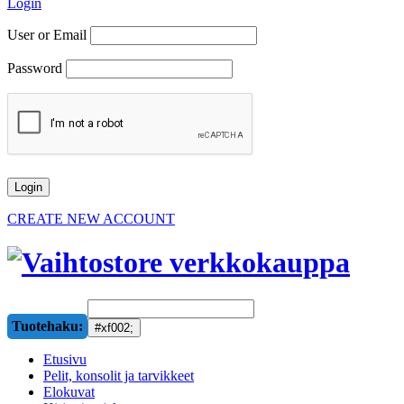
Login
User or Email
Password
CREATE NEW ACCOUNT
Tuotehaku:
Etusivu
Pelit, konsolit ja tarvikkeet
Elokuvat