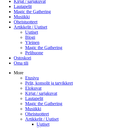
Kirjat / sarjakuvat
Lautapelit
Magic the Gathering
Musiikki
Oheistuotteet
Artikkelit / Uutiset
Uutiset
Blogi
Yleinen
Magic the Gathering
Pelihuone
Ostoskori
Oma tili
More
Etusivu
Pelit, konsolit ja tarvikkeet
Elokuvat
Kirjat / sarjakuvat
Lautapelit
Magic the Gathering
Musiikki
Oheistuotteet
Artikkelit / Uutiset
Uutiset