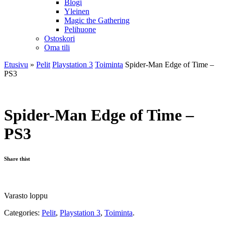
Blogi
Yleinen
Magic the Gathering
Pelihuone
Ostoskori
Oma tili
Etusivu
»
Pelit
Playstation 3
Toiminta
Spider-Man Edge of Time –
PS3
Spider-Man Edge of Time –
PS3
Share thist
Varasto loppu
Categories:
Pelit
,
Playstation 3
,
Toiminta
.