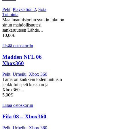
Pelit
,
Playstation 2
,
Sota
,
Toiminta
Maailmanhistorian synkin luku on
sinun mahdollisuutesi
sankaruuteen Lähde…
10,00
€
Lisää ostoskoriin
Madden NFL 06
Xbox360
Pelit
,
Urheilu
,
Xbox 360
Tämä on kaikkein todentuntuisin
jenkkifutispeli koskaan ja
Xbox360…
5,00
€
Lisää ostoskoriin
Fifa 08 – Xbox360
Pelit
,
Urheilu
,
Xbox 360