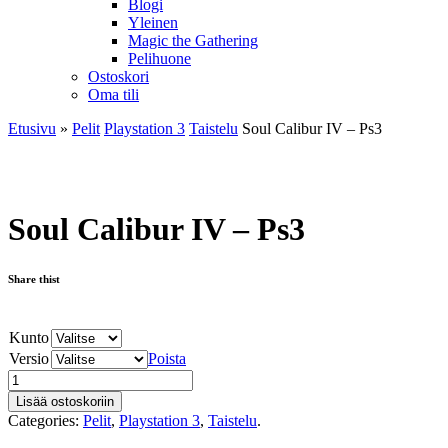
Blogi
Yleinen
Magic the Gathering
Pelihuone
Ostoskori
Oma tili
Etusivu
»
Pelit
Playstation 3
Taistelu
Soul Calibur IV – Ps3
Soul Calibur IV – Ps3
Share thist
Kunto
Versio
Poista
Lisää ostoskoriin
Categories:
Pelit
,
Playstation 3
,
Taistelu
.