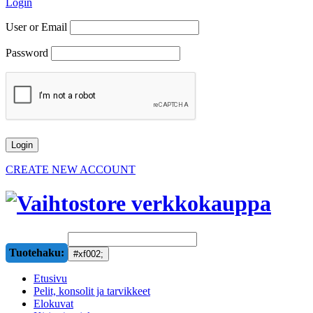
Login
User or Email
Password
CREATE NEW ACCOUNT
Tuotehaku:
Etusivu
Pelit, konsolit ja tarvikkeet
Elokuvat