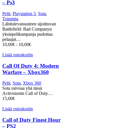
– Ps3
Pelit
,
Playstation 3
,
Sota
,
Toiminta
Lähitulevaisuuteen sijoittuvan
Battlefield: Bad Companyn
yksinpelikampanja pudottaa
pelaajat…
10,00
€
-
10,00
€
Lisää ostoskoriin
Call Of Duty 4: Modern
Warfare – Xbox360
Pelit
,
Sota
,
Xbox 360
Sota raivoaa yhä tässä
Activisionin Call of Duty…
15,00
€
Lisää ostoskoriin
Call of Duty Finest Hour
– PS2