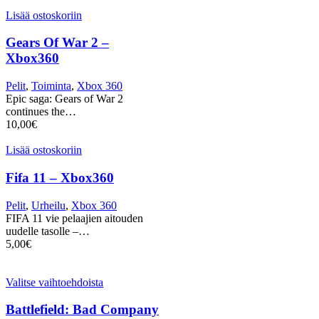
Lisää ostoskoriin
Gears Of War 2 –
Xbox360
Pelit
,
Toiminta
,
Xbox 360
Epic saga: Gears of War 2
continues the…
10,00
€
Lisää ostoskoriin
Fifa 11 – Xbox360
Pelit
,
Urheilu
,
Xbox 360
FIFA 11 vie pelaajien aitouden
uudelle tasolle –…
5,00
€
Valitse vaihtoehdoista
Battlefield: Bad Company