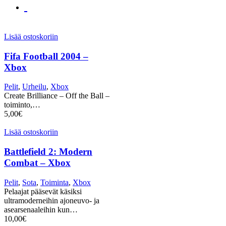
Lisää ostoskoriin
Fifa Football 2004 –
Xbox
Pelit
,
Urheilu
,
Xbox
Create Brilliance – Off the Ball –
toiminto,…
5,00
€
Lisää ostoskoriin
Battlefield 2: Modern
Combat – Xbox
Pelit
,
Sota
,
Toiminta
,
Xbox
Pelaajat pääsevät käsiksi
ultramoderneihin ajoneuvo- ja
asearsenaaleihin kun…
10,00
€