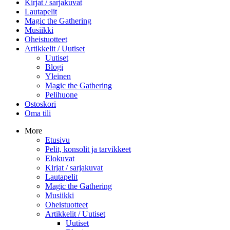
Kirjat / sarjakuvat
Lautapelit
Magic the Gathering
Musiikki
Oheistuotteet
Artikkelit / Uutiset
Uutiset
Blogi
Yleinen
Magic the Gathering
Pelihuone
Ostoskori
Oma tili
More
Etusivu
Pelit, konsolit ja tarvikkeet
Elokuvat
Kirjat / sarjakuvat
Lautapelit
Magic the Gathering
Musiikki
Oheistuotteet
Artikkelit / Uutiset
Uutiset