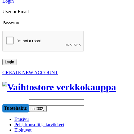
Login
User or Email
Password
CREATE NEW ACCOUNT
Tuotehaku:
Etusivu
Pelit, konsolit ja tarvikkeet
Elokuvat