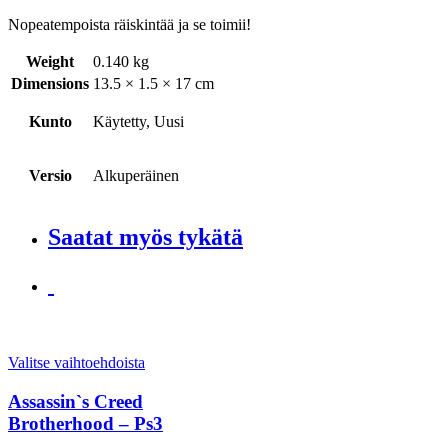
Nopeatempoista räiskintää ja se toimii!
Weight
0.140 kg
Dimensions
13.5 × 1.5 × 17 cm
Kunto
Käytetty, Uusi
Versio
Alkuperäinen
Saatat myös tykätä
Valitse vaihtoehdoista
Assassin`s Creed
Brotherhood – Ps3