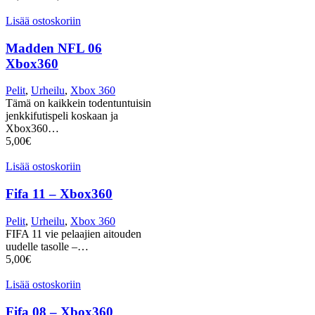
Lisää ostoskoriin
Madden NFL 06
Xbox360
Pelit
,
Urheilu
,
Xbox 360
Tämä on kaikkein todentuntuisin
jenkkifutispeli koskaan ja
Xbox360…
5,00
€
Lisää ostoskoriin
Fifa 11 – Xbox360
Pelit
,
Urheilu
,
Xbox 360
FIFA 11 vie pelaajien aitouden
uudelle tasolle –…
5,00
€
Lisää ostoskoriin
Fifa 08 – Xbox360