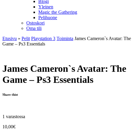
Blogi
Yleinen
Magic the Gathering
Pelihuone
Ostoskori
Oma tili
Etusivu
»
Pelit
Playstation 3
Toiminta
James Cameron`s Avatar: The
Game – Ps3 Essentials
James Cameron`s Avatar: The
Game – Ps3 Essentials
Share thist
1 varastossa
10,00
€