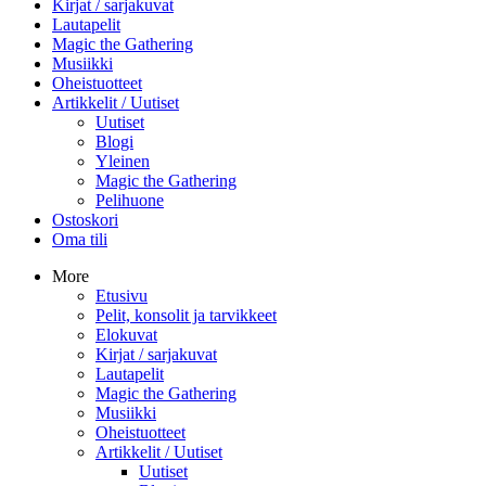
Kirjat / sarjakuvat
Lautapelit
Magic the Gathering
Musiikki
Oheistuotteet
Artikkelit / Uutiset
Uutiset
Blogi
Yleinen
Magic the Gathering
Pelihuone
Ostoskori
Oma tili
More
Etusivu
Pelit, konsolit ja tarvikkeet
Elokuvat
Kirjat / sarjakuvat
Lautapelit
Magic the Gathering
Musiikki
Oheistuotteet
Artikkelit / Uutiset
Uutiset