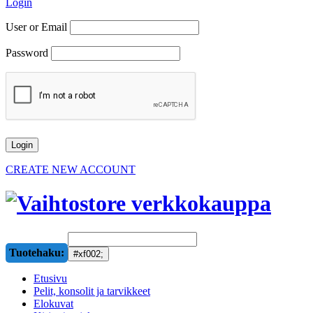
Login
User or Email
Password
CREATE NEW ACCOUNT
Tuotehaku:
Etusivu
Pelit, konsolit ja tarvikkeet
Elokuvat