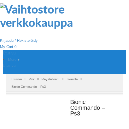
Kirjaudu / Rekisteröidy
My Cart
0
Etusivu
More
Etusivu
Etusivu
Pelit
Playstation 3
Toiminta
Bionic Commando – Ps3
Bionic
Commando –
Ps3