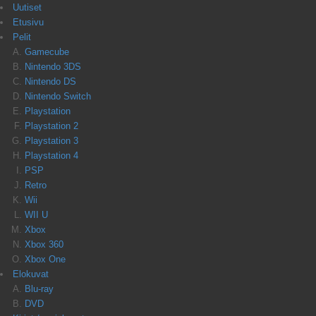
Uutiset
Etusivu
Pelit
Gamecube
Nintendo 3DS
Nintendo DS
Nintendo Switch
Playstation
Playstation 2
Playstation 3
Playstation 4
PSP
Retro
Wii
WII U
Xbox
Xbox 360
Xbox One
Elokuvat
Blu-ray
DVD