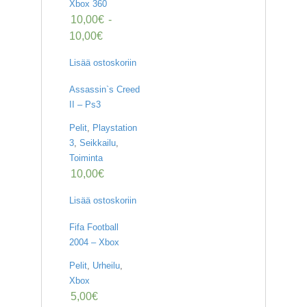
Xbox 360
10,00
€
-
10,00
€
Lisää ostoskoriin
Assassin`s Creed
II – Ps3
Pelit
,
Playstation
3
,
Seikkailu
,
Toiminta
10,00
€
Lisää ostoskoriin
Fifa Football
2004 – Xbox
Pelit
,
Urheilu
,
Xbox
5,00
€