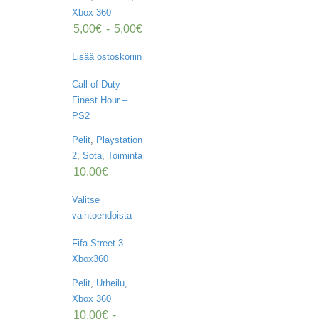
Xbox 360
5,00
€
-
5,00
€
Lisää ostoskoriin
Call of Duty
Finest Hour –
PS2
Pelit
,
Playstation
2
,
Sota
,
Toiminta
10,00
€
Valitse
vaihtoehdoista
Fifa Street 3 –
Xbox360
Pelit
,
Urheilu
,
Xbox 360
10,00
€
-