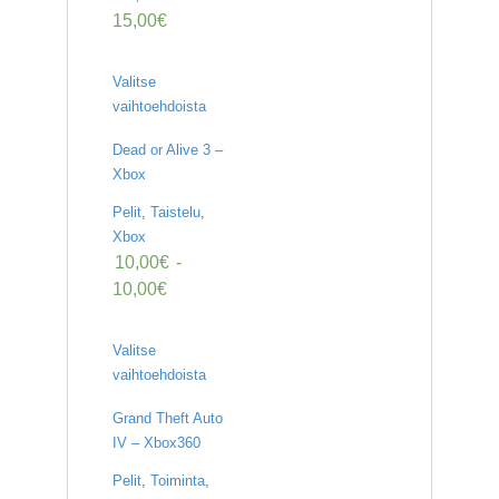
15,00
€
Valitse
vaihtoehdoista
Dead or Alive 3 –
Xbox
Pelit
,
Taistelu
,
Xbox
10,00
€
-
10,00
€
Valitse
vaihtoehdoista
Grand Theft Auto
IV – Xbox360
Pelit
,
Toiminta
,