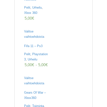
Pelit
,
Urheilu
,
Xbox 360
5,00
€
Valitse
vaihtoehdoista
Fifa 11 – Ps3
Pelit
,
Playstation
3
,
Urheilu
5,00
€
-
5,00
€
Valitse
vaihtoehdoista
Gears Of War –
Xbox360
Pelit
,
Toiminta
,