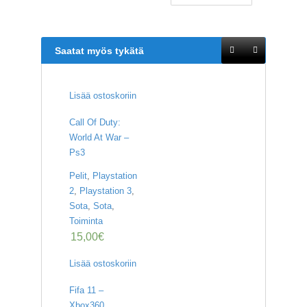
Saatat myös tykätä
Lisää ostoskoriin
Call Of Duty:
World At War –
Ps3
Pelit
,
Playstation
2
,
Playstation 3
,
Sota
,
Sota
,
Toiminta
15,00
€
Lisää ostoskoriin
Fifa 11 –
Xbox360