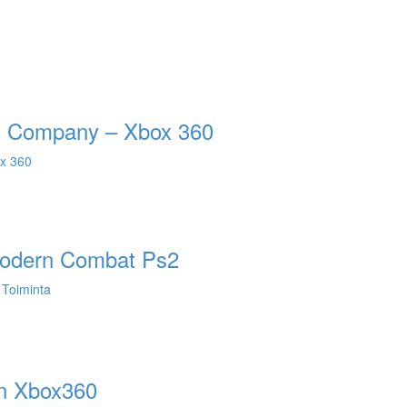
ad Company – Xbox 360
x 360
 Modern Combat Ps2
,
Toiminta
in Xbox360