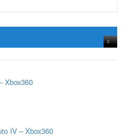
– Xbox360
uto IV – Xbox360