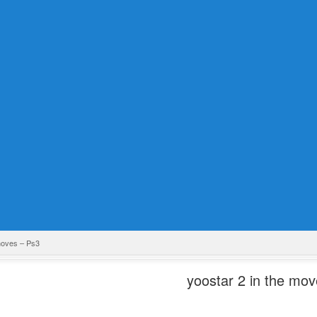
 moves – Ps3
yoostar 2 in the mo