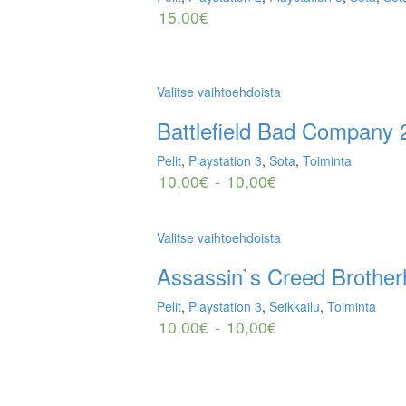
15,00
€
Valitse vaihtoehdoista
Battlefield Bad Company 
Pelit
,
Playstation 3
,
Sota
,
Toiminta
10,00
€
-
10,00
€
Valitse vaihtoehdoista
Assassin`s Creed Brothe
Pelit
,
Playstation 3
,
Seikkailu
,
Toiminta
10,00
€
-
10,00
€