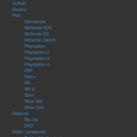
Uutiset
Etusivu
Pelit
Gamecube
Nintendo 3DS
Nintendo DS
Nintendo Switch
Playstation
Playstation 2
Playstation 3
Playstation 4
PSP
Retro
Wii
WII U
Xbox
Xbox 360
Xbox One
Elokuvat
Blu-ray
DVD
Kirjat / sarjakuvat