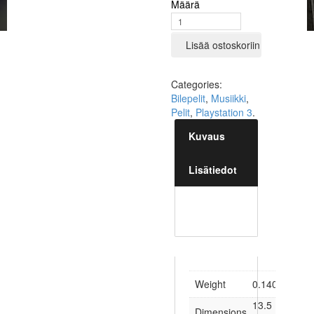
Määrä
Lisää ostoskoriin
Categories:
Bilepelit
,
Musiikki
,
Pelit
,
Playstation 3
.
Kuvaus
Lisätiedot
Weight
0.140 kg
13.5 × 1.5 ×
Dimensions