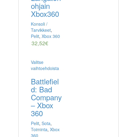
ohjain
Xbox360
Konsoli /
Tarvikkeet
,
Pelit
,
Xbox 360
32,52
€
Valitse
vaihtoehdoista
Battlefiel
d: Bad
Company
– Xbox
360
Pelit
,
Sota
,
Toiminta
,
Xbox
360