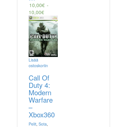
10,00
€
-
10,00
€
Lisää
ostoskoriin
Call Of
Duty 4:
Modern
Warfare
–
Xbox360
Pelit
,
Sota
,