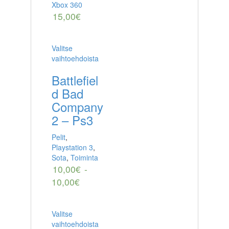
Xbox 360
15,00
€
Valitse
vaihtoehdoista
Battlefiel
d Bad
Company
2 – Ps3
Pelit
,
Playstation 3
,
Sota
,
Toiminta
10,00
€
-
10,00
€
Valitse
vaihtoehdoista