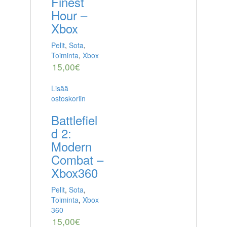
Finest
Hour –
Xbox
Pelit
,
Sota
,
Toiminta
,
Xbox
15,00
€
Lisää
ostoskoriin
Battlefiel
d 2:
Modern
Combat –
Xbox360
Pelit
,
Sota
,
Toiminta
,
Xbox
360
15,00
€