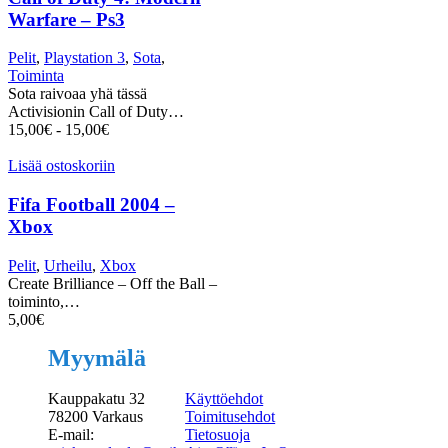
Warfare – Ps3
Pelit
,
Playstation 3
,
Sota
,
Toiminta
Sota raivoaa yhä tässä
Activisionin Call of Duty…
15,00
€
-
15,00
€
Lisää ostoskoriin
Fifa Football 2004 –
Xbox
Pelit
,
Urheilu
,
Xbox
Create Brilliance – Off the Ball –
toiminto,…
5,00
€
Myymälä
Kauppakatu 32
Käyttöehdot
78200 Varkaus
Toimitusehdot
E-mail:
Tietosuoja