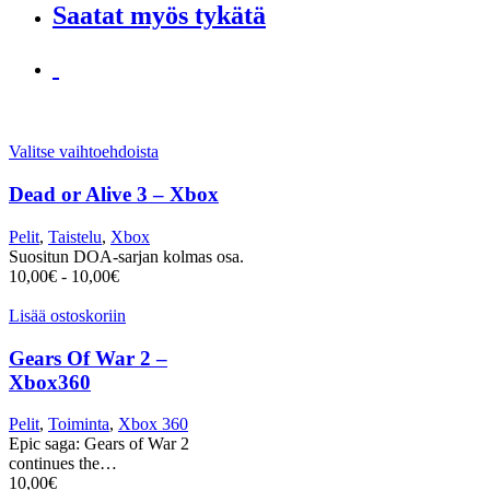
Saatat myös tykätä
Valitse vaihtoehdoista
Dead or Alive 3 – Xbox
Pelit
,
Taistelu
,
Xbox
Suositun DOA-sarjan kolmas osa.
10,00
€
-
10,00
€
Lisää ostoskoriin
Gears Of War 2 –
Xbox360
Pelit
,
Toiminta
,
Xbox 360
Epic saga: Gears of War 2
continues the…
10,00
€