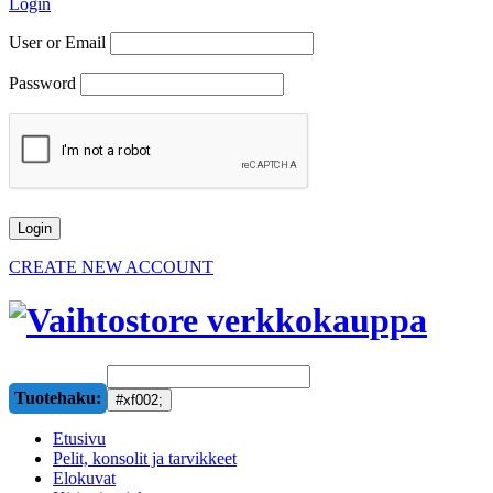
Login
User or Email
Password
CREATE NEW ACCOUNT
Tuotehaku:
Etusivu
Pelit, konsolit ja tarvikkeet
Elokuvat