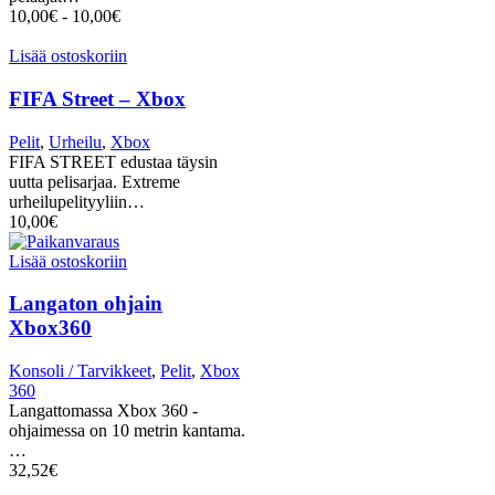
10,00
€
-
10,00
€
Lisää ostoskoriin
FIFA Street – Xbox
Pelit
,
Urheilu
,
Xbox
FIFA STREET edustaa täysin
uutta pelisarjaa. Extreme
urheilupelityyliin…
10,00
€
Lisää ostoskoriin
Langaton ohjain
Xbox360
Konsoli / Tarvikkeet
,
Pelit
,
Xbox
360
Langattomassa Xbox 360 -
ohjaimessa on 10 metrin kantama.
…
32,52
€