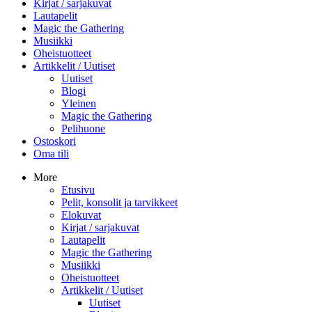
Kirjat / sarjakuvat
Lautapelit
Magic the Gathering
Musiikki
Oheistuotteet
Artikkelit / Uutiset
Uutiset
Blogi
Yleinen
Magic the Gathering
Pelihuone
Ostoskori
Oma tili
More
Etusivu
Pelit, konsolit ja tarvikkeet
Elokuvat
Kirjat / sarjakuvat
Lautapelit
Magic the Gathering
Musiikki
Oheistuotteet
Artikkelit / Uutiset
Uutiset