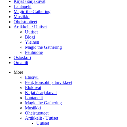
Kirjat / sarjakuvat
Lautapelit
Magic the Gathering
Musiikki
Oheistuotteet
Artikkelit / Uutiset
Uutiset
Blogi
Yleinen
Magic the Gathering
Pelihuone
Ostoskori
Oma tili
More
Etusivu
Pelit, konsolit ja tarvikkeet
Elokuvat
Kirjat / sarjakuvat
Lautapelit
Magic the Gathering
Musiikki
Oheistuotteet
Artikkelit / Uutiset
Uutiset