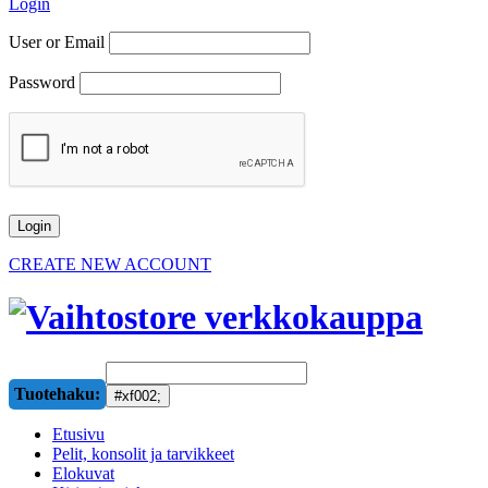
Login
User or Email
Password
CREATE NEW ACCOUNT
Tuotehaku:
Etusivu
Pelit, konsolit ja tarvikkeet
Elokuvat