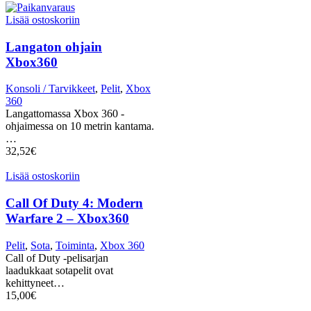
Lisää ostoskoriin
Langaton ohjain
Xbox360
Konsoli / Tarvikkeet
,
Pelit
,
Xbox
360
Langattomassa Xbox 360 -
ohjaimessa on 10 metrin kantama.
…
32,52
€
Lisää ostoskoriin
Call Of Duty 4: Modern
Warfare 2 – Xbox360
Pelit
,
Sota
,
Toiminta
,
Xbox 360
Call of Duty -pelisarjan
laadukkaat sotapelit ovat
kehittyneet…
15,00
€