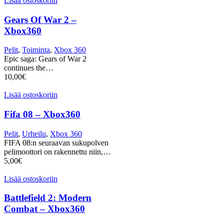
Lisää ostoskoriin
Gears Of War 2 –
Xbox360
Pelit
,
Toiminta
,
Xbox 360
Epic saga: Gears of War 2
continues the…
10,00
€
Lisää ostoskoriin
Fifa 08 – Xbox360
Pelit
,
Urheilu
,
Xbox 360
FIFA 08:n seuraavan sukupolven
pelimoottori on rakennettu niin,…
5,00
€
Lisää ostoskoriin
Battlefield 2: Modern
Combat – Xbox360