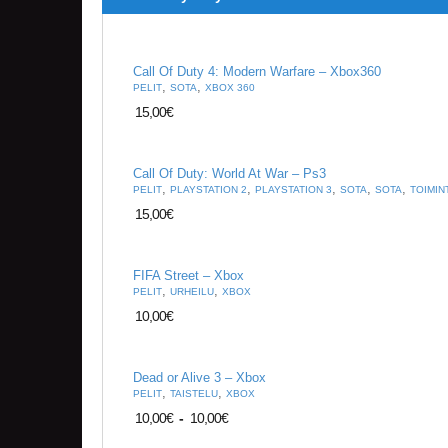
Call Of Duty 4: Modern Warfare – Xbox360
,
,
PELIT
SOTA
XBOX 360
15,00
€
Call Of Duty: World At War – Ps3
,
,
,
,
,
PELIT
PLAYSTATION 2
PLAYSTATION 3
SOTA
SOTA
TOIMIN
15,00
€
FIFA Street – Xbox
,
,
PELIT
URHEILU
XBOX
10,00
€
Dead or Alive 3 – Xbox
,
,
PELIT
TAISTELU
XBOX
10,00
€
-
10,00
€