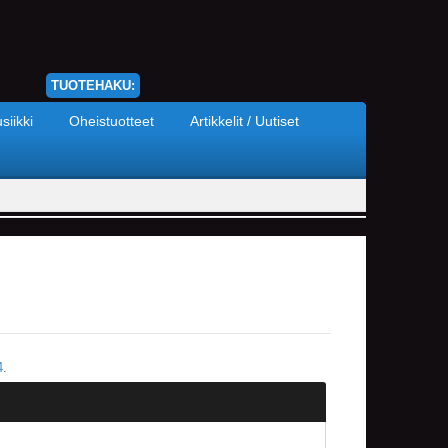
TUOTEHAKU:
siikki
Oheistuotteet
Artikkelit / Uutiset
4
.