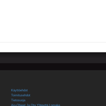
Käyttöehdot
Toimitusehdot
Tietosuoja
Ajo-Ohjeet Ja Ota Yhteyttä Lomake