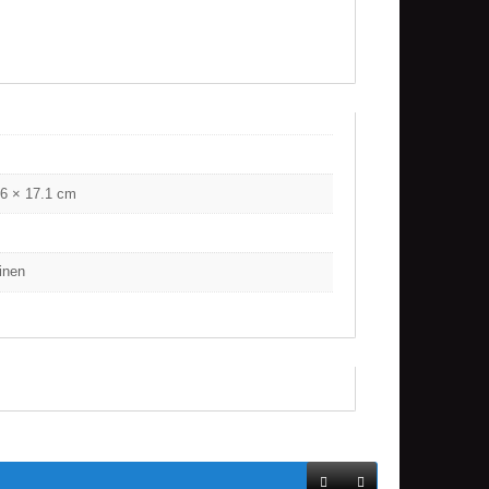
.6 × 17.1 cm
inen