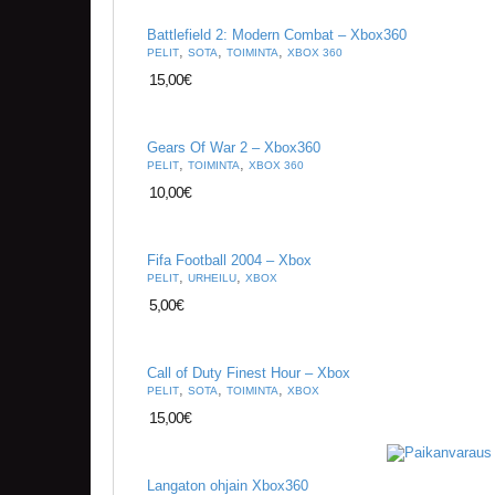
Battlefield 2: Modern Combat – Xbox360
,
,
,
PELIT
SOTA
TOIMINTA
XBOX 360
15,00
€
Gears Of War 2 – Xbox360
,
,
PELIT
TOIMINTA
XBOX 360
10,00
€
Fifa Football 2004 – Xbox
,
,
PELIT
URHEILU
XBOX
5,00
€
Call of Duty Finest Hour – Xbox
,
,
,
PELIT
SOTA
TOIMINTA
XBOX
15,00
€
Langaton ohjain Xbox360