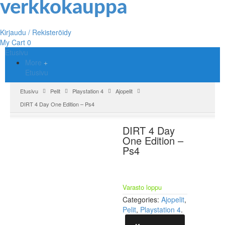
Kirjaudu / Rekisteröidy
My Cart
0
Etusivu
More
Etusivu
Etusivu
Pelit
Playstation 4
Ajopelit
DIRT 4 Day One Edition – Ps4
DIRT 4 Day
One Edition –
Ps4
Varasto loppu
Categories:
Ajopelit
,
Pelit
,
Playstation 4
.