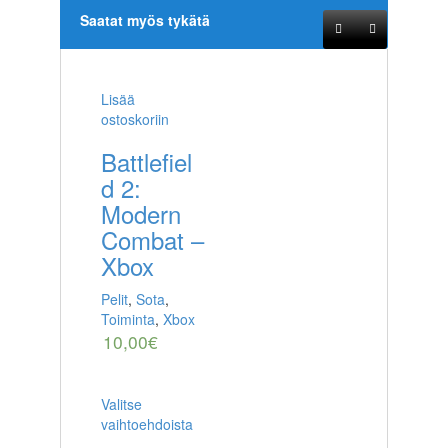
Saatat myös tykätä
Lisää
ostoskoriin
Battlefiel
d 2:
Modern
Combat –
Xbox
Pelit
,
Sota
,
Toiminta
,
Xbox
10,00
€
Valitse
vaihtoehdoista