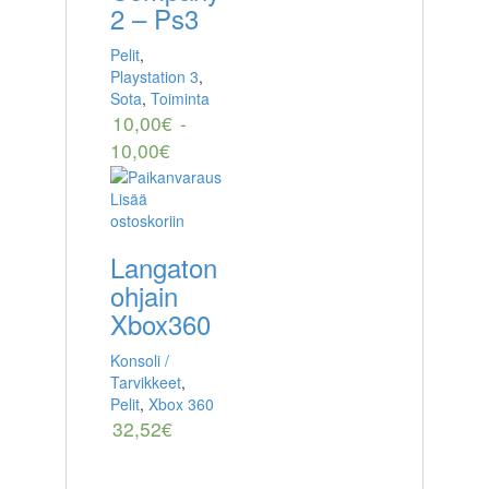
2 – Ps3
Pelit
,
Playstation 3
,
Sota
,
Toiminta
10,00
€
-
10,00
€
Lisää
ostoskoriin
Langaton
ohjain
Xbox360
Konsoli /
Tarvikkeet
,
Pelit
,
Xbox 360
32,52
€