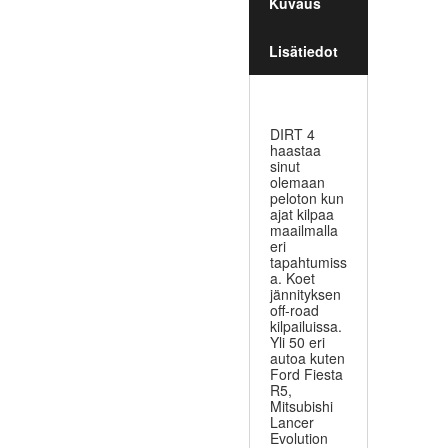
Kuvaus
Lisätiedot
DIRT 4
haastaa
sinut
olemaan
peloton kun
ajat kilpaa
maailmalla
eri
tapahtumiss
a. Koet
jännityksen
off-road
kilpailuissa.
Yli 50 eri
autoa kuten
Ford Fiesta
R5,
Mitsubishi
Lancer
Evolution