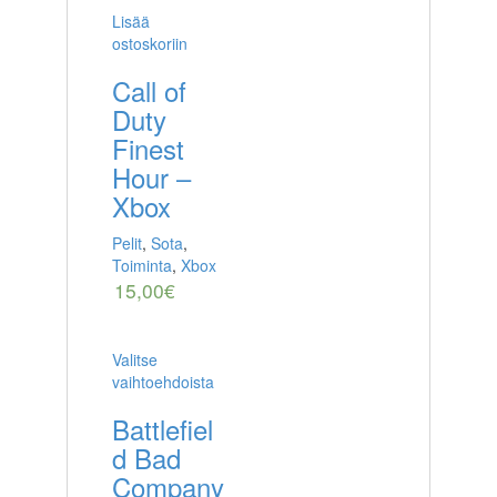
Lisää
ostoskoriin
Call of
Duty
Finest
Hour –
Xbox
Pelit
,
Sota
,
Toiminta
,
Xbox
15,00
€
Valitse
vaihtoehdoista
Battlefiel
d Bad
Company