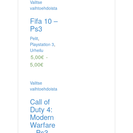
Valitse
vaihtoehdoista
Fifa 10 –
Ps3
Pelit
,
Playstation 3
,
Urheilu
5,00
€
-
5,00
€
Valitse
vaihtoehdoista
Call of
Duty 4:
Modern
Warfare
– Ps3