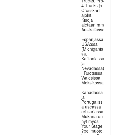
Trucks, Pro-
4 Trucks ja
Crosskart
ajokit.
Kisoja
ajetaan mm
Australiassa
,
Espanjassa,
USA:ssa
(Michiganis
sa,
Kalifoniassa
ja
Nevadassa)
, Ruotsissa,
Walesissa,
Meksikossa
,
Kanadassa
ja
Portugaliss
a useassa
eri sarjassa.
Mukana on
nyt myös
Your Stage
?pelimuoto,