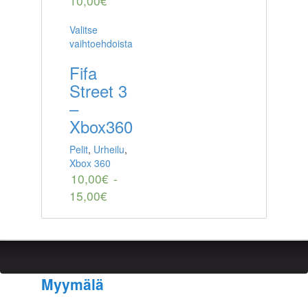
10,00
€
Valitse
vaihtoehdoista
Fifa
Street 3
–
Xbox360
Pelit
,
Urheilu
,
Xbox 360
10,00
€
-
15,00
€
Myymälä