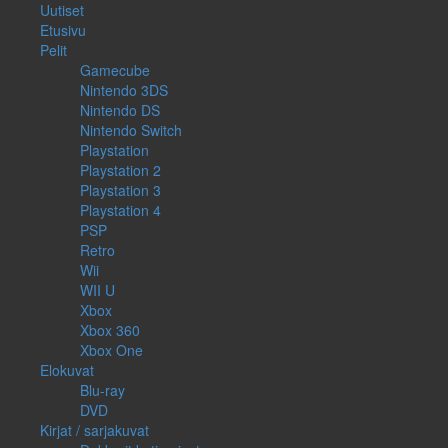
Uutiset
Etusivu
Pelit
Gamecube
Nintendo 3DS
Nintendo DS
Nintendo Switch
Playstation
Playstation 2
Playstation 3
Playstation 4
PSP
Retro
Wii
WII U
Xbox
Xbox 360
Xbox One
Elokuvat
Blu-ray
DVD
Kirjat / sarjakuvat