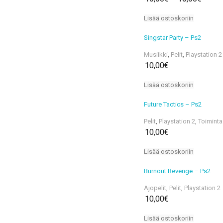
Lisää ostoskoriin
Singstar Party – Ps2
Musiikki
,
Pelit
,
Playstation 2
10,00
€
Lisää ostoskoriin
Future Tactics – Ps2
Pelit
,
Playstation 2
,
Toiminta
10,00
€
Lisää ostoskoriin
Burnout Revenge – Ps2
Ajopelit
,
Pelit
,
Playstation 2
10,00
€
Lisää ostoskoriin