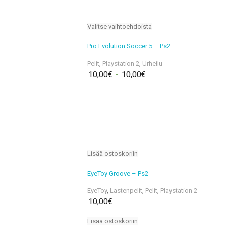
Valitse vaihtoehdoista
Pro Evolution Soccer 5 – Ps2
Pelit
,
Playstation 2
,
Urheilu
10,00
€
-
10,00
€
Lisää ostoskoriin
EyeToy Groove – Ps2
EyeToy
,
Lastenpelit
,
Pelit
,
Playstation 2
10,00
€
Lisää ostoskoriin