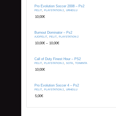
Pro Evolution Soccer 2008 – Ps2
,
,
PELIT
PLAYSTATION 2
URHEILU
10,00
€
Burnout Dominator – Ps2
,
,
AJOPELIT
PELIT
PLAYSTATION 2
10,00
€
-
10,00
€
Call of Duty Finest Hour – PS2
,
,
,
PELIT
PLAYSTATION 2
SOTA
TOIMINTA
10,00
€
Pro Evolution Soccer 4 – Ps2
,
,
PELIT
PLAYSTATION 2
URHEILU
5,00
€