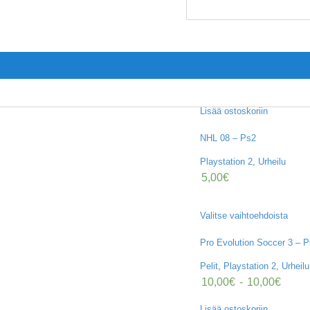
Lisää ostoskoriin
NHL 08 – Ps2
Playstation 2
,
Urheilu
5,00
€
Valitse vaihtoehdoista
Pro Evolution Soccer 3 – 
Pelit
,
Playstation 2
,
Urheilu
10,00
€
-
10,00
€
Lisää ostoskoriin