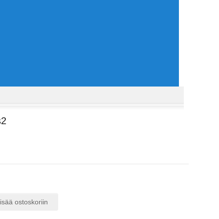
s2
isää ostoskoriin