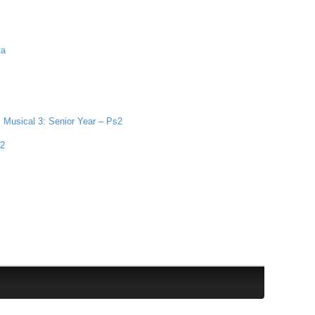
ta
l Musical 3: Senior Year – Ps2
 2