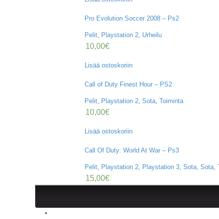
Pro Evolution Soccer 2008 – Ps2
Pelit
,
Playstation 2
,
Urheilu
10,00
€
Lisää ostoskoriin
Call of Duty Finest Hour – PS2
Pelit
,
Playstation 2
,
Sota
,
Toiminta
10,00
€
Lisää ostoskoriin
Call Of Duty: World At War – Ps3
Pelit
,
Playstation 2
,
Playstation 3
,
Sota
,
Sota
,
15,00
€