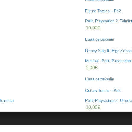
Future Tactics – Ps2
Pelit
,
Playstation 2
,
Toimin
10,00
€
Lisää ostoskoriin
Disney Sing It: High Schoo
Musiikki
,
Pelit
,
Playstation
5,00
€
Lisää ostoskoriin
Outlaw Tennis – Ps2
Toiminta
Pelit
,
Playstation 2
,
Urheilu
10,00
€