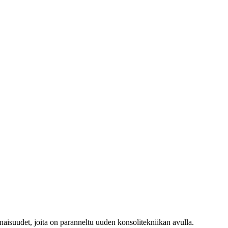
isuudet, joita on paranneltu uuden konsolitekniikan avulla.