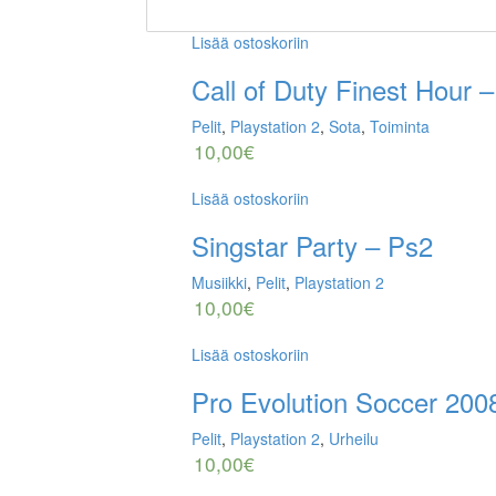
Lisää ostoskoriin
Call of Duty Finest Hour 
Pelit
,
Playstation 2
,
Sota
,
Toiminta
10,00
€
Lisää ostoskoriin
Singstar Party – Ps2
Musiikki
,
Pelit
,
Playstation 2
10,00
€
Lisää ostoskoriin
Pro Evolution Soccer 200
Pelit
,
Playstation 2
,
Urheilu
10,00
€