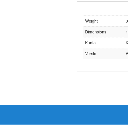
Weight
0
Dimensions
1
Kunto
K
Versio
A