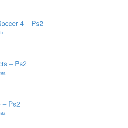
Soccer 4 – Ps2
lu
cts – Ps2
nta
e – Ps2
nta