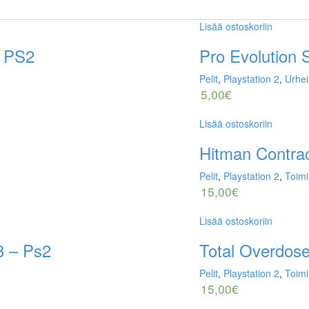
Lisää ostoskoriin
– PS2
Pro Evolution 
Pelit
,
Playstation 2
,
Urhei
5,00
€
Lisää ostoskoriin
Hitman Contra
Pelit
,
Playstation 2
,
Toimi
15,00
€
Lisää ostoskoriin
8 – Ps2
Total Overdos
Pelit
,
Playstation 2
,
Toimi
15,00
€