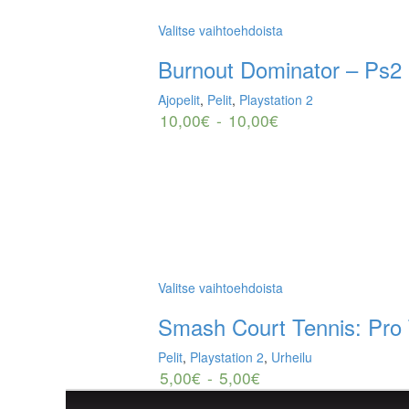
Valitse vaihtoehdoista
Burnout Dominator – Ps2
Ajopelit
,
Pelit
,
Playstation 2
10,00
€
-
10,00
€
Valitse vaihtoehdoista
Smash Court Tennis: Pro
Pelit
,
Playstation 2
,
Urheilu
5,00
€
-
5,00
€