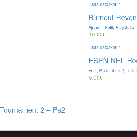
Lisää ostoskoriin
Burnout Reven
Ajopelit
,
Pelit
,
Playstation
10,00
€
Lisää ostoskoriin
ESPN NHL Hoc
Pelit
,
Playstation 2
,
Urhei
5,00
€
 Tournament 2 – Ps2