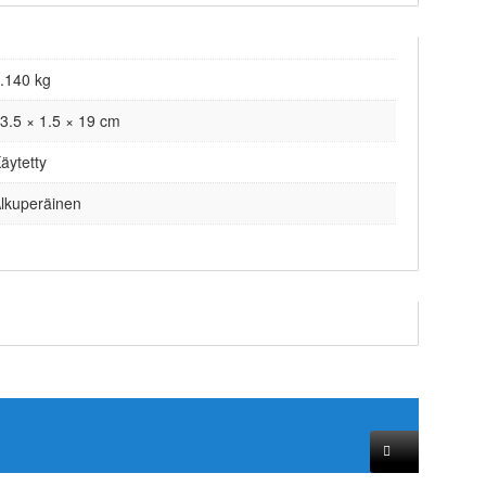
.140 kg
3.5 × 1.5 × 19 cm
äytetty
lkuperäinen