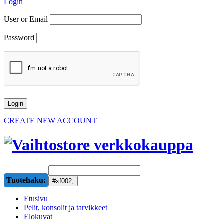
Login
User or Email
Password
CREATE NEW ACCOUNT
Tuotehaku:
Etusivu
Pelit, konsolit ja tarvikkeet
Elokuvat