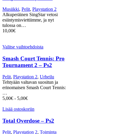
Musiikki
,
Pelit
,
Playstation 2
Alkuperäinen SingStar vetosi
esiintymisviettiimme, ja nyt
tulossa on…
10,00
€
Valitse vaihtoehdoista
Smash Court Tennis: Pro
Tournament 2 – Ps2
Pelit
,
Playstation 2
,
Urheilu
Tehtyään valtavan suositun ja
erinomaisen Smash Court Tennis:
…
5,00
€
-
5,00
€
Lisää ostoskoriin
Total Overdose – Ps2
Pelit
,
Playstation 2
,
Toiminta