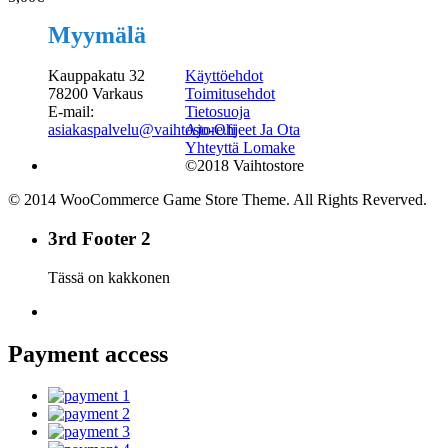
Myymälä
Kauppakatu 32
Käyttöehdot
78200 Varkaus
Toimitusehdot
E-mail:
Tietosuoja
asiakaspalvelu@vaihtostore.fi
Ajo-Ohjeet Ja Ota
Yhteyttä Lomake
©2018 Vaihtostore
© 2014 WooCommerce Game Store Theme. All Rights Reverved.
3rd Footer 2
Tässä on kakkonen
Payment access