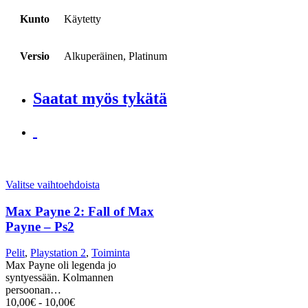
Kunto
Käytetty
Versio
Alkuperäinen, Platinum
Saatat myös tykätä
Valitse vaihtoehdoista
Max Payne 2: Fall of Max
Payne – Ps2
Pelit
,
Playstation 2
,
Toiminta
Max Payne oli legenda jo
syntyessään. Kolmannen
persoonan…
10,00
€
-
10,00
€