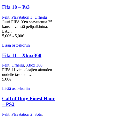
Fifa 10 – Ps3
Pelit
,
Playstation 3
,
Urheilu
Juuri FIFA 09:n saavutettua 25
kansainvälistä pelipalkintoa,
EA…
5,00
€
-
5,00
€
Lisää ostoskoriin
Fifa 11 – Xbox360
Pelit
,
Urheilu
,
Xbox 360
FIFA 11 vie pelaajien aitouden
uudelle tasolle –…
5,00
€
Lisää ostoskoriin
Call of Duty Finest Hour
– PS2
Pelit
,
Playstation 2
,
Sota
,