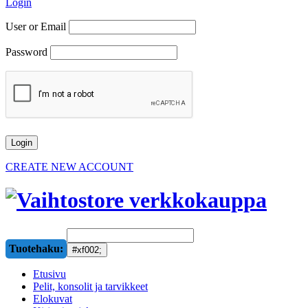
Login
User or Email
Password
CREATE NEW ACCOUNT
Tuotehaku:
Etusivu
Pelit, konsolit ja tarvikkeet
Elokuvat