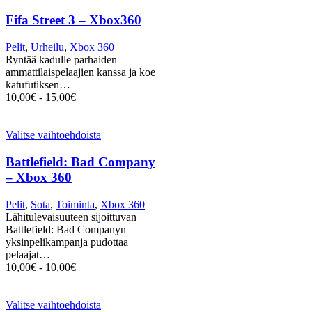
Fifa Street 3 – Xbox360
Pelit
,
Urheilu
,
Xbox 360
Ryntää kadulle parhaiden
ammattilaispelaajien kanssa ja koe
katufutiksen…
10,00
€
-
15,00
€
Valitse vaihtoehdoista
Battlefield: Bad Company
– Xbox 360
Pelit
,
Sota
,
Toiminta
,
Xbox 360
Lähitulevaisuuteen sijoittuvan
Battlefield: Bad Companyn
yksinpelikampanja pudottaa
pelaajat…
10,00
€
-
10,00
€
Valitse vaihtoehdoista