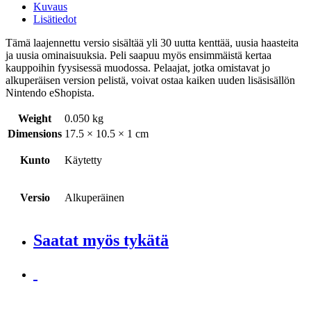
Kuvaus
Lisätiedot
Tämä laajennettu versio sisältää yli 30 uutta kenttää, uusia haasteita
ja uusia ominaisuuksia. Peli saapuu myös ensimmäistä kertaa
kauppoihin fyysisessä muodossa. Pelaajat, jotka omistavat jo
alkuperäisen version pelistä, voivat ostaa kaiken uuden lisäsisällön
Nintendo eShopista.
Weight
0.050 kg
Dimensions
17.5 × 10.5 × 1 cm
Kunto
Käytetty
Versio
Alkuperäinen
Saatat myös tykätä