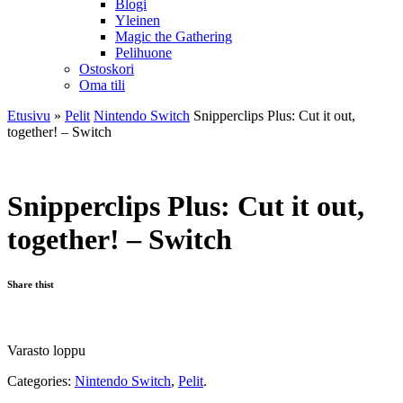
Blogi
Yleinen
Magic the Gathering
Pelihuone
Ostoskori
Oma tili
Etusivu
»
Pelit
Nintendo Switch
Snipperclips Plus: Cut it out,
together! – Switch
Snipperclips Plus: Cut it out,
together! – Switch
Share thist
Varasto loppu
Categories:
Nintendo Switch
,
Pelit
.