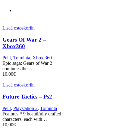
Lisää ostoskoriin
Gears Of War 2 –
Xbox360
Pelit
,
Toiminta
,
Xbox 360
Epic saga: Gears of War 2
continues the…
10,00
€
Lisää ostoskoriin
Future Tactics – Ps2
Pelit
,
Playstation 2
,
Toiminta
Features * 9 beautifully crafted
characters, each with…
10,00
€