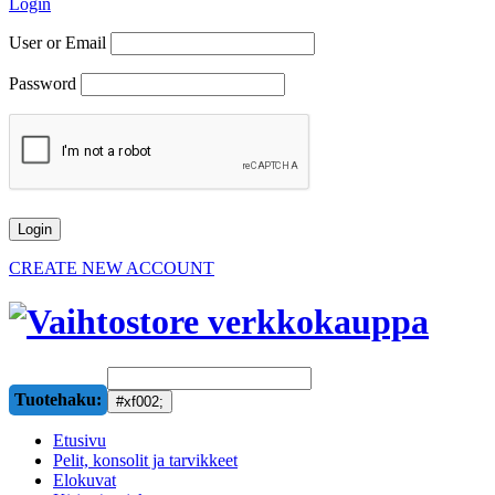
Login
User or Email
Password
CREATE NEW ACCOUNT
Tuotehaku:
Etusivu
Pelit, konsolit ja tarvikkeet
Elokuvat