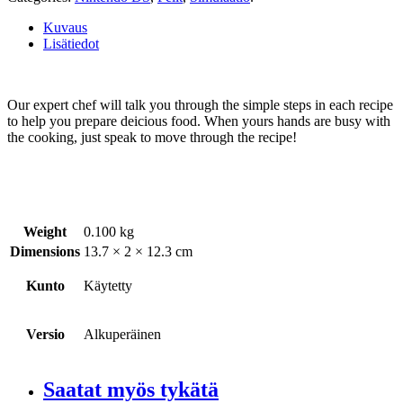
Kuvaus
Lisätiedot
Our expert chef will talk you through the simple steps in each recipe
to help you prepare deicious food. When yours hands are busy with
the cooking, just speak to move through the recipe!
Weight
0.100 kg
Dimensions
13.7 × 2 × 12.3 cm
Kunto
Käytetty
Versio
Alkuperäinen
Saatat myös tykätä