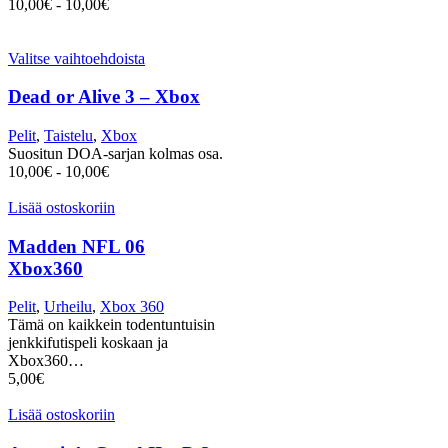
10,00
€
-
10,00
€
Valitse vaihtoehdoista
Dead or Alive 3 – Xbox
Pelit
,
Taistelu
,
Xbox
Suositun DOA-sarjan kolmas osa.
10,00
€
-
10,00
€
Lisää ostoskoriin
Madden NFL 06
Xbox360
Pelit
,
Urheilu
,
Xbox 360
Tämä on kaikkein todentuntuisin
jenkkifutispeli koskaan ja
Xbox360…
5,00
€
Lisää ostoskoriin