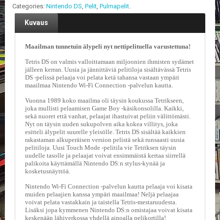
V
Categories:
Nintendo DS
,
Pelit
,
Pulmapelit
.
A
T
Kuvaus
L
Maailman tunnetuin älypeli nyt nettipelituella varustettuna!
A
U
Tetris DS on valmis valloittamaan miljoonien ihmisten sydämet
T
jälleen kerran. Uusia ja jännittäviä pelitiloja sisältävässä Tetris
DS -pelissä pelaaja voi pelata ketä tahansa vastaan ympäri
A
maailmaa Nintendo Wi-Fi Connection -palvelun kautta.
P
E
Vuonna 1989 koko maailma oli täysin koukussa Tetrikseen,
L
joka mullisti pelaamisen Game Boy -käsikonsolilla. Kaikki,
I
sekä nuoret että vanhat, pelaajat ihastuivat peliin välittömästi.
T
Nyt on täysin uuden sukupolven aika kokea villitys, joka
esitteli älypelit suurelle yleisölle. Tetris DS sisältää kaikkien
rakastaman alkuperäisen version pelistä sekä runsaasti uusia
M
pelitiloja. Uusi Touch Mode -pelitila vie Tetriksen täysin
A
uudelle tasolle ja pelaajat voivat ensimmäistä kertaa siirrellä
G
palikoita käyttämällä Nintendo DS:n stylus-kynää ja
I
kosketusnäyttöä.
C
Nintendo Wi-Fi Connection -palvelun kautta pelaaja voi kisata
T
muiden pelaajien kanssa ympäri maailmaa! Neljä pelaajaa
H
voivat pelata vastakkain ja taistella Tetris-mestaruudesta.
E
Lisäksi jopa kymmenen Nintendo DS:n omistajaa voivat kisata
G
keskenään lähiverkossa yhdellä ainoalla pelikortilla!