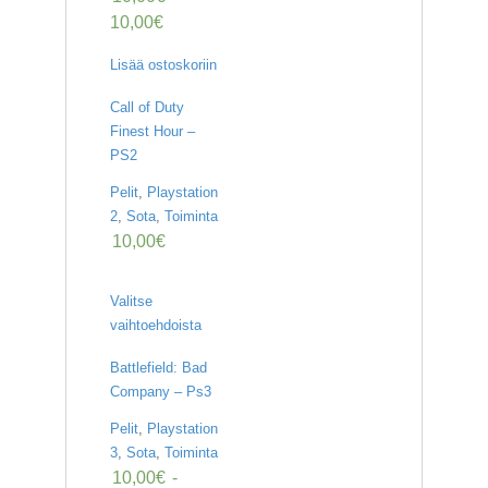
10,00
€
Lisää ostoskoriin
Call of Duty
Finest Hour –
PS2
Pelit
,
Playstation
2
,
Sota
,
Toiminta
10,00
€
Valitse
vaihtoehdoista
Battlefield: Bad
Company – Ps3
Pelit
,
Playstation
3
,
Sota
,
Toiminta
10,00
€
-