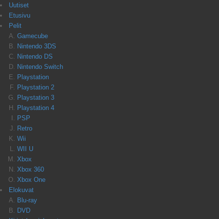
Uutiset
Etusivu
Pelit
Gamecube
Nintendo 3DS
Nintendo DS
Nintendo Switch
Playstation
Playstation 2
Playstation 3
Playstation 4
PSP
Retro
Wii
WII U
Xbox
Xbox 360
Xbox One
Elokuvat
Blu-ray
DVD