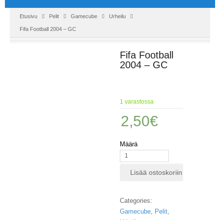
Etusivu
Pelit
Gamecube
Urheilu
Fifa Football 2004 – GC
Fifa Football
2004 – GC
1 varastossa
2,50
€
Määrä
Lisää ostoskoriin
Categories:
Gamecube
,
Pelit
,