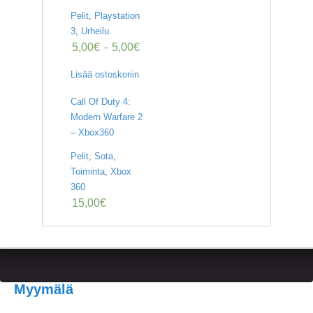
Pelit
,
Playstation
3
,
Urheilu
5,00
€
-
5,00
€
Lisää ostoskoriin
Call Of Duty 4:
Modern Warfare 2
– Xbox360
Pelit
,
Sota
,
Toiminta
,
Xbox
360
15,00
€
Myymälä