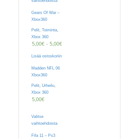
vaihtoehdoista
Gears Of War –
Xbox360
Pelit
,
Toiminta
,
Xbox 360
5,00
€
-
5,00
€
Lisää ostoskoriin
Madden NFL 06
Xbox360
Pelit
,
Urheilu
,
Xbox 360
5,00
€
Valitse
vaihtoehdoista
Fifa 11 – Ps3