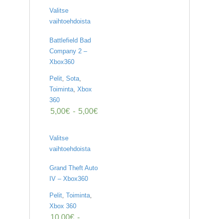
Valitse
vaihtoehdoista
Battlefield Bad
Company 2 –
Xbox360
Pelit
,
Sota
,
Toiminta
,
Xbox
360
5,00
€
-
5,00
€
Valitse
vaihtoehdoista
Grand Theft Auto
IV – Xbox360
Pelit
,
Toiminta
,
Xbox 360
10,00
€
-