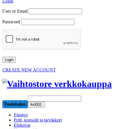
Login
User or Email
Password
CREATE NEW ACCOUNT
Tuotehaku:
Etusivu
Pelit, konsolit ja tarvikkeet
Elokuvat