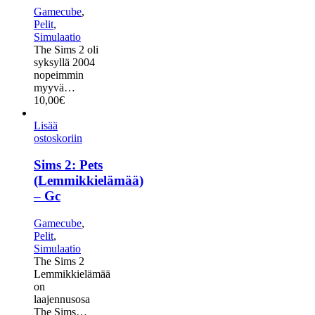
Gamecube
,
Pelit
,
Simulaatio
The Sims 2 oli
syksyllä 2004
nopeimmin
myyvä…
10,00
€
Lisää
ostoskoriin
Sims 2: Pets
(Lemmikkielämää)
– Gc
Gamecube
,
Pelit
,
Simulaatio
The Sims 2
Lemmikkielämää
on
laajennusosa
The Sims…