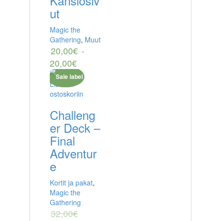
Kansiosiv
ut
Magic the
Gathering
,
Muut
20,00
€
-
20,00
€
Lisää
ostoskoriin
Challeng
er Deck –
Final
Adventur
e
Kortit ja pakat
,
Magic the
Gathering
32,00
€