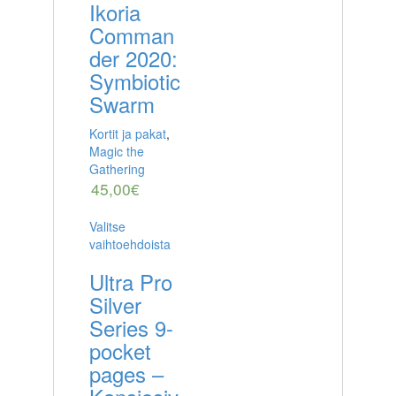
Ikoria
Comman
der 2020:
Symbiotic
Swarm
Kortit ja pakat
,
Magic the
Gathering
45,00
€
Valitse
vaihtoehdoista
Ultra Pro
Silver
Series 9-
pocket
pages –