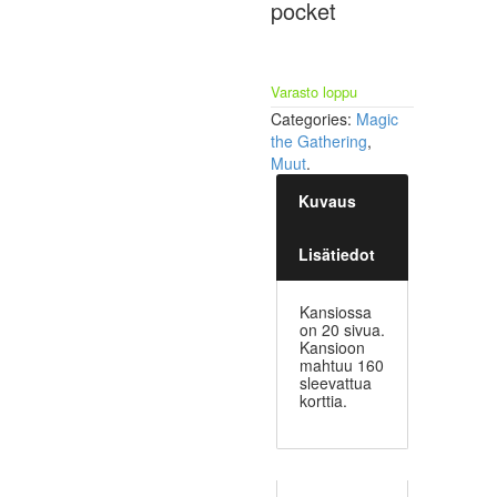
pocket
Varasto loppu
Categories:
Magic
the Gathering
,
Muut
.
Kuvaus
Lisätiedot
Kansiossa
on 20 sivua.
Kansioon
mahtuu 160
sleevattua
korttia.