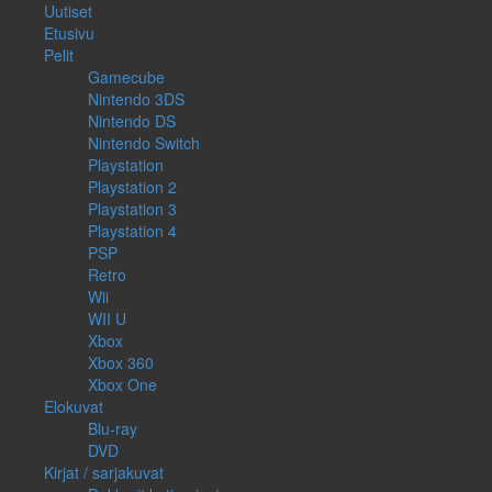
Uutiset
Etusivu
Pelit
Gamecube
Nintendo 3DS
Nintendo DS
Nintendo Switch
Playstation
Playstation 2
Playstation 3
Playstation 4
PSP
Retro
Wii
WII U
Xbox
Xbox 360
Xbox One
Elokuvat
Blu-ray
DVD
Kirjat / sarjakuvat