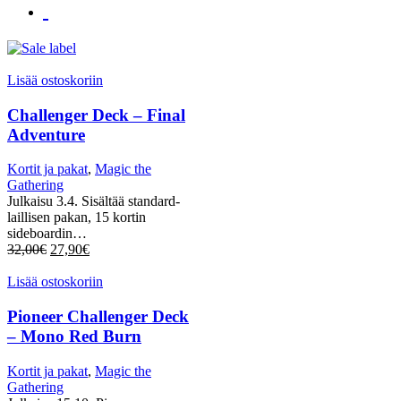
Lisää ostoskoriin
Challenger Deck – Final
Adventure
Kortit ja pakat
,
Magic the
Gathering
Julkaisu 3.4. Sisältää standard-
laillisen pakan, 15 kortin
sideboardin…
32,00
€
27,90
€
Lisää ostoskoriin
Pioneer Challenger Deck
– Mono Red Burn
Kortit ja pakat
,
Magic the
Gathering