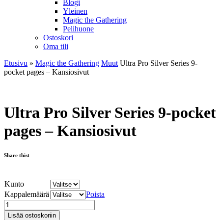
Blogi
Yleinen
Magic the Gathering
Pelihuone
Ostoskori
Oma tili
Etusivu
»
Magic the Gathering
Muut
Ultra Pro Silver Series 9-
pocket pages – Kansiosivut
Ultra Pro Silver Series 9-pocket
pages – Kansiosivut
Share thist
Kunto
Kappalemäärä
Poista
Lisää ostoskoriin