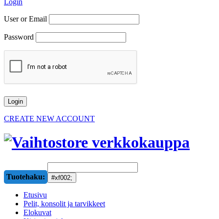
Login
User or Email
Password
CREATE NEW ACCOUNT
Tuotehaku:
Etusivu
Pelit, konsolit ja tarvikkeet
Elokuvat