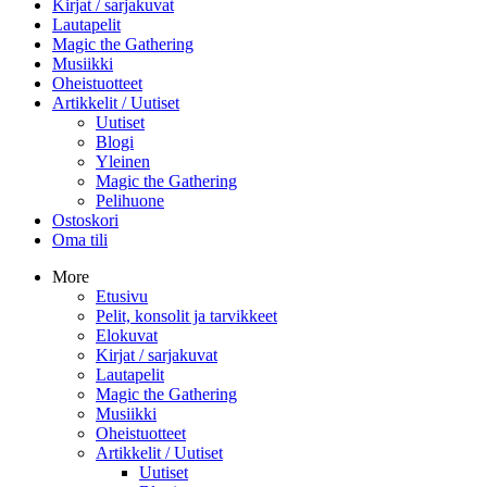
Kirjat / sarjakuvat
Lautapelit
Magic the Gathering
Musiikki
Oheistuotteet
Artikkelit / Uutiset
Uutiset
Blogi
Yleinen
Magic the Gathering
Pelihuone
Ostoskori
Oma tili
More
Etusivu
Pelit, konsolit ja tarvikkeet
Elokuvat
Kirjat / sarjakuvat
Lautapelit
Magic the Gathering
Musiikki
Oheistuotteet
Artikkelit / Uutiset
Uutiset