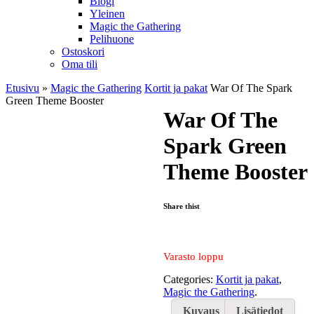
Blogi
Yleinen
Magic the Gathering
Pelihuone
Ostoskori
Oma tili
Etusivu
»
Magic the Gathering
Kortit ja pakat
War Of The Spark
Green Theme Booster
War Of The
Spark Green
Theme Booster
Share thist
Varasto loppu
Categories:
Kortit ja pakat
,
Magic the Gathering
.
Kuvaus
Lisätiedot