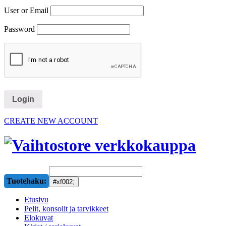
User or Email
Password
CREATE NEW ACCOUNT
Tuotehaku:
Etusivu
Pelit, konsolit ja tarvikkeet
Elokuvat