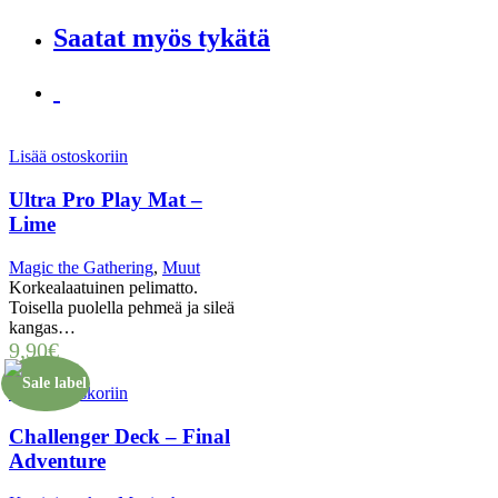
Saatat myös tykätä
Lisää ostoskoriin
Ultra Pro Play Mat –
Lime
Magic the Gathering
,
Muut
Korkealaatuinen pelimatto.
Toisella puolella pehmeä ja sileä
kangas…
9,90
€
Lisää ostoskoriin
Challenger Deck – Final
Adventure