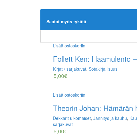
Saatat myös tykätä
Lisää ostoskoriin
Follett Ken: Haamulento –
Kirjat / sarjakuvat
,
Sotakirjallisuus
5,00
€
Lisää ostoskoriin
Theorin Johan: Hämärän h
Dekkarit ulkomaiset
,
Jännitys ja kauhu
,
Kau
sarjakuvat
5,00
€