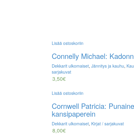
Lisää ostoskoriin
Connelly Michael: Kadonnu
Dekkarit ulkomaiset
,
Jännitys ja kauhu
,
Kau
sarjakuvat
3,50
€
Lisää ostoskoriin
Cornwell Patricia: Punain
kansipaperein
Dekkarit ulkomaiset
,
Kirjat / sarjakuvat
8,00
€