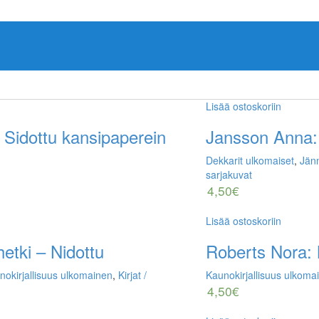
Lisää ostoskoriin
 Sidottu kansipaperein
Jansson Anna: 
Dekkarit ulkomaiset
,
Jänn
sarjakuvat
4,50
€
Lisää ostoskoriin
etki – Nidottu
Roberts Nora: 
nokirjallisuus ulkomainen
,
Kirjat /
Kaunokirjallisuus ulkoma
4,50
€