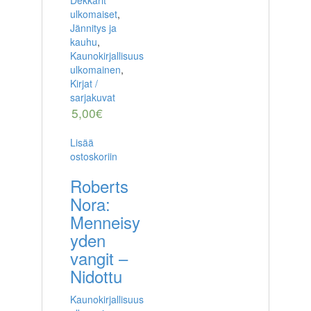
ulkomaiset
,
Jännitys ja
kauhu
,
Kaunokirjallisuus
ulkomainen
,
Kirjat /
sarjakuvat
5,00
€
Lisää
ostoskoriin
Roberts
Nora:
Menneisy
yden
vangit –
Nidottu
Kaunokirjallisuus