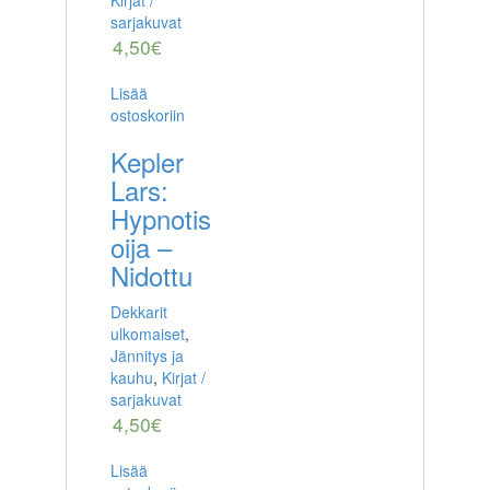
sarjakuvat
4,50
€
Lisää
ostoskoriin
Kepler
Lars:
Hypnotis
oija –
Nidottu
Dekkarit
ulkomaiset
,
Jännitys ja
kauhu
,
Kirjat /
sarjakuvat
4,50
€
Lisää