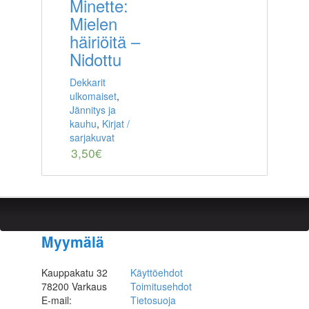
Minette:
Mielen
häiriöitä –
Nidottu
Dekkarit
ulkomaiset
,
Jännitys ja
kauhu
,
Kirjat /
sarjakuvat
3,50
€
Myymälä
Kauppakatu 32
Käyttöehdot
78200 Varkaus
Toimitusehdot
E-mail:
Tietosuoja