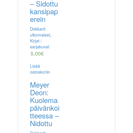
– Sidottu
kansipap
erein
Dekkarit
ulkomaiset
,
Kirjat /
sarjakuvat
5,00
€
Lisää
ostoskoriin
Meyer
Deon:
Kuolema
päivänkoi
tteessa –
Nidottu
Dekkarit