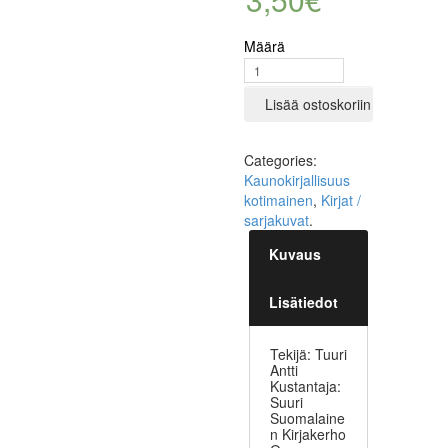
Määrä
Lisää ostoskoriin
Categories:
Kaunokirjallisuus
kotimainen
,
Kirjat /
sarjakuvat
.
Kuvaus
Lisätiedot
Tekijä: Tuuri
Antti
Kustantaja:
Suuri
Suomalaine
n Kirjakerho