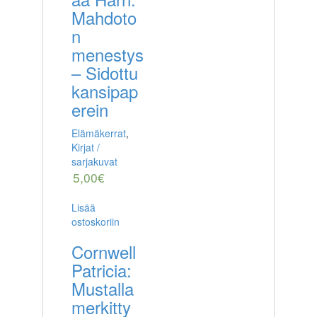
Mahdoto
n
menestys
– Sidottu
kansipap
erein
Elämäkerrat
,
Kirjat /
sarjakuvat
5,00
€
Lisää
ostoskoriin
Cornwell
Patricia:
Mustalla
merkitty