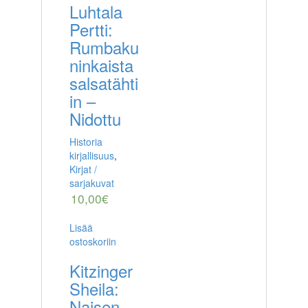
Luhtala
Pertti:
Rumbaku
ninkaista
salsatähti
in –
Nidottu
Historia
kirjallisuus
,
Kirjat /
sarjakuvat
10,00
€
Lisää
ostoskoriin
Kitzinger
Sheila:
Naisen