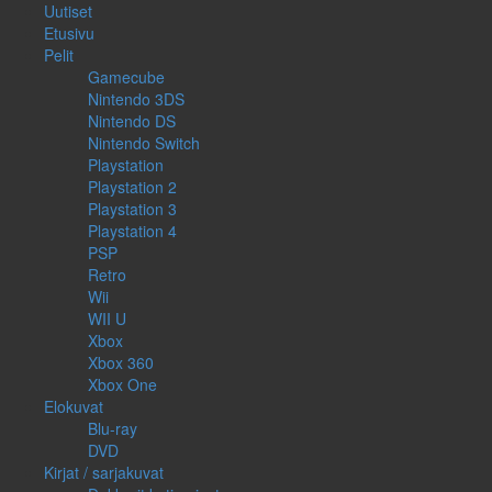
Uutiset
Etusivu
Pelit
Gamecube
Nintendo 3DS
Nintendo DS
Nintendo Switch
Playstation
Playstation 2
Playstation 3
Playstation 4
PSP
Retro
Wii
WII U
Xbox
Xbox 360
Xbox One
Elokuvat
Blu-ray
DVD
Kirjat / sarjakuvat