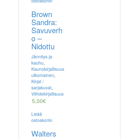
ostoskoriin
Brown
Sandra:
Savuverh
o –
Nidottu
Jännitys ja
kauhu
,
Kaunokirjallisuus
ulkomainen
,
Kirjat /
sarjakuvat
,
Viihdekirjallisuus
5,00
€
Lisää
ostoskoriin
Walters