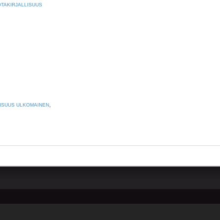
TAKIRJALLISUUS
,
ISUUS ULKOMAINEN