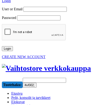
Login
User or Email
Password
CREATE NEW ACCOUNT
Tuotehaku:
Etusivu
Pelit, konsolit ja tarvikkeet
Elokuvat