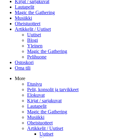
Kirjat / sarjakuvat
Lautapelit
Magic the Gathering
Musiikki
Oheistuotteet
Artikkelit / Uutiset
Uutiset
Blogi
Yleinen
Magic the Gathering
Pelihuone
Ostoskori
Oma tili
More
Etusivu
Pelit, konsolit ja tarvikkeet
Elokuvat
Kirjat / sarjakuvat
Lautapelit
Magic the Gathering
Musiikki
Oheistuotteet
Artikkelit / Uutiset
Uutiset