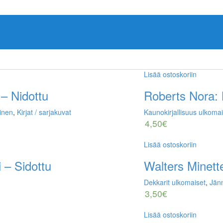
Lisää ostoskoriin
– Nidottu
Roberts Nora: 
inen
,
Kirjat / sarjakuvat
Kaunokirjallisuus ulkoma
4,50
€
Lisää ostoskoriin
 – Sidottu
Walters Minette
Dekkarit ulkomaiset
,
Jänn
3,50
€
Lisää ostoskoriin