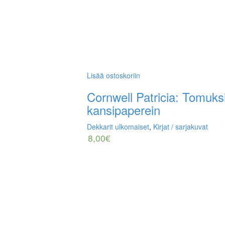
Lisää ostoskoriin
Cornwell Patricia: Tomuksi
kansipaperein
Dekkarit ulkomaiset
,
Kirjat / sarjakuvat
8,00
€