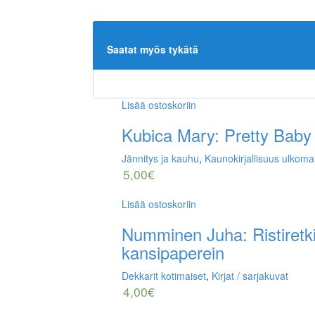
Saatat myös tykätä
Lisää ostoskoriin
Kubica Mary: Pretty Baby 
Jännitys ja kauhu
,
Kaunokirjallisuus ulkoma
5,00
€
Lisää ostoskoriin
Numminen Juha: Ristiretki
kansipaperein
Dekkarit kotimaiset
,
Kirjat / sarjakuvat
4,00
€