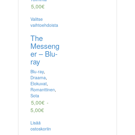
5,00
€
Valitse
vaihtoehdoista
The
Messeng
er – Blu-
ray
Blu-ray
,
Draama
,
Elokuvat
,
Romanttinen
,
Sota
5,00
€
-
5,00
€
Lisää
ostoskoriin