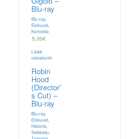
Gigolo –
Blu-ray
Blu-ray
,
Elokuvat
,
Komedia
5,00
€
Lisää
ostoskoriin
Robin
Hood
(Director’
s Cut) –
Blu-ray
Blu-ray
,
Elokuvat
,
Historia
,
Seikkailu
,
Toiminta