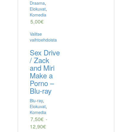
Draama
,
Elokuvat
,
Komedia
5,00
€
Valitse
vaihtoehdoista
Sex Drive
/ Zack
and Miri
Make a
Porno –
Blu-ray
Blu-ray
,
Elokuvat
,
Komedia
7,50
€
-
12,90
€