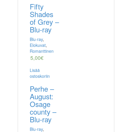
Fifty
Shades
of Grey –
Blu-ray
Blu-ray
,
Elokuvat
,
Romanttinen
5,00
€
Lisää
ostoskoriin
Perhe –
August:
Osage
county –
Blu-ray
Blu-ray
,