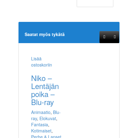
Saatat myös tykätä
Lisää
ostoskoriin
Niko –
Lentäjän
poika –
Blu-ray
Animaatio
,
Blu-
ray
,
Elokuvat
,
Fantasia
,
Kotimaiset
,
Perhe & Lapset
,