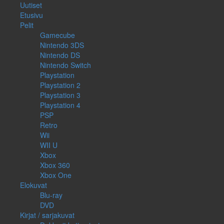
Uutiset
Etusivu
Pelit
Gamecube
Nintendo 3DS
Nintendo DS
Nintendo Switch
Playstation
Playstation 2
Playstation 3
Playstation 4
PSP
Retro
Wii
WII U
Xbox
Xbox 360
Xbox One
Elokuvat
Blu-ray
DVD
Kirjat / sarjakuvat