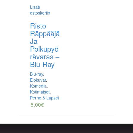
Lisää
ostoskoriin
Risto
Räppääjä
Ja
Polkupyö
rävaras –
Blu-Ray
Blu-ray
,
Elokuvat
,
Komedia
,
Kotimaiset
,
Perhe & Lapset
5,00
€