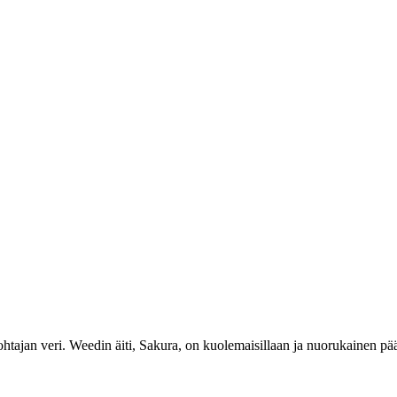
johtajan veri. Weedin äiti, Sakura, on kuolemaisillaan ja nuorukainen pä