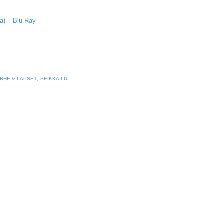
a) – Blu-Ray
,
RHE & LAPSET
SEIKKAILU