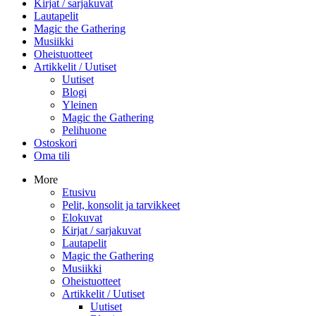
Kirjat / sarjakuvat
Lautapelit
Magic the Gathering
Musiikki
Oheistuotteet
Artikkelit / Uutiset
Uutiset
Blogi
Yleinen
Magic the Gathering
Pelihuone
Ostoskori
Oma tili
More
Etusivu
Pelit, konsolit ja tarvikkeet
Elokuvat
Kirjat / sarjakuvat
Lautapelit
Magic the Gathering
Musiikki
Oheistuotteet
Artikkelit / Uutiset
Uutiset