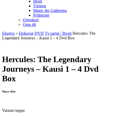
Blogi
Yleinen
Magic the Gathering
Pelihuone
Ostoskori
Oma tili
Etusivu
»
Elokuvat
DVD
Tv-sarjat / Boxit
Hercules: The
Legendary Journeys – Kausi 1 – 4 Dvd Box
Hercules: The Legendary
Journeys – Kausi 1 – 4 Dvd
Box
Share thist
Varasto loppu