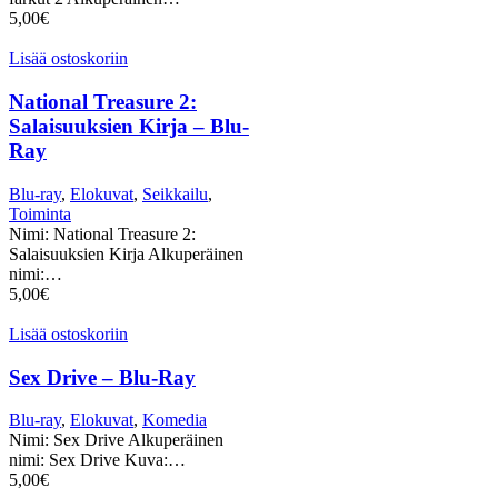
5,00
€
Lisää ostoskoriin
National Treasure 2:
Salaisuuksien Kirja – Blu-
Ray
Blu-ray
,
Elokuvat
,
Seikkailu
,
Toiminta
Nimi: National Treasure 2:
Salaisuuksien Kirja Alkuperäinen
nimi:…
5,00
€
Lisää ostoskoriin
Sex Drive – Blu-Ray
Blu-ray
,
Elokuvat
,
Komedia
Nimi: Sex Drive Alkuperäinen
nimi: Sex Drive Kuva:…
5,00
€