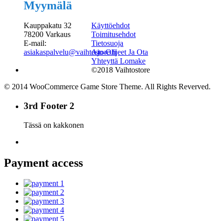
Myymälä
Kauppakatu 32
Käyttöehdot
78200 Varkaus
Toimitusehdot
E-mail:
Tietosuoja
asiakaspalvelu@vaihtostore.fi
Ajo-Ohjeet Ja Ota
Yhteyttä Lomake
©2018 Vaihtostore
© 2014 WooCommerce Game Store Theme. All Rights Reverved.
3rd Footer 2
Tässä on kakkonen
Payment access