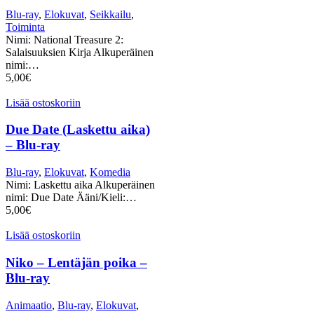
Blu-ray
,
Elokuvat
,
Seikkailu
,
Toiminta
Nimi: National Treasure 2:
Salaisuuksien Kirja Alkuperäinen
nimi:…
5,00
€
Lisää ostoskoriin
Due Date (Laskettu aika)
– Blu-ray
Blu-ray
,
Elokuvat
,
Komedia
Nimi: Laskettu aika Alkuperäinen
nimi: Due Date Ääni/Kieli:…
5,00
€
Lisää ostoskoriin
Niko – Lentäjän poika –
Blu-ray
Animaatio
,
Blu-ray
,
Elokuvat
,