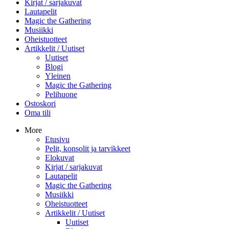
Kirjat / sarjakuvat
Lautapelit
Magic the Gathering
Musiikki
Oheistuotteet
Artikkelit / Uutiset
Uutiset
Blogi
Yleinen
Magic the Gathering
Pelihuone
Ostoskori
Oma tili
More
Etusivu
Pelit, konsolit ja tarvikkeet
Elokuvat
Kirjat / sarjakuvat
Lautapelit
Magic the Gathering
Musiikki
Oheistuotteet
Artikkelit / Uutiset
Uutiset