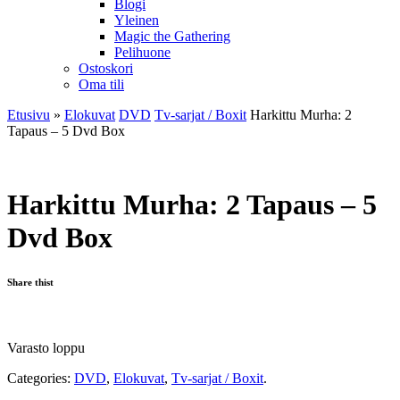
Blogi
Yleinen
Magic the Gathering
Pelihuone
Ostoskori
Oma tili
Etusivu
»
Elokuvat
DVD
Tv-sarjat / Boxit
Harkittu Murha: 2
Tapaus – 5 Dvd Box
Harkittu Murha: 2 Tapaus – 5
Dvd Box
Share thist
Varasto loppu
Categories:
DVD
,
Elokuvat
,
Tv-sarjat / Boxit
.