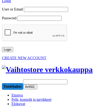
Login
User or Email
Password
CREATE NEW ACCOUNT
Tuotehaku:
Etusivu
Pelit, konsolit ja tarvikkeet
Elokuvat