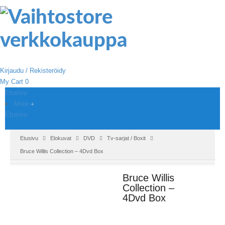
Kirjaudu / Rekisteröidy
My Cart
0
Etusivu
More
Etusivu
Etusivu
Elokuvat
DVD
Tv-sarjat / Boxit
Bruce Willis Collection – 4Dvd Box
Bruce Willis
Collection –
4Dvd Box