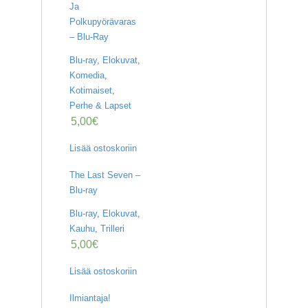
Ja
Polkupyörävaras
– Blu-Ray
Blu-ray
,
Elokuvat
,
Komedia
,
Kotimaiset
,
Perhe & Lapset
5,00
€
Lisää ostoskoriin
The Last Seven –
Blu-ray
Blu-ray
,
Elokuvat
,
Kauhu
,
Trilleri
5,00
€
Lisää ostoskoriin
Ilmiantaja!