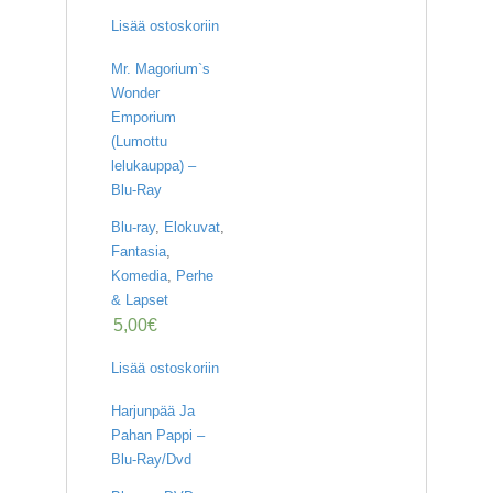
Lisää ostoskoriin
Mr. Magorium`s
Wonder
Emporium
(Lumottu
lelukauppa) –
Blu-Ray
Blu-ray
,
Elokuvat
,
Fantasia
,
Komedia
,
Perhe
& Lapset
5,00
€
Lisää ostoskoriin
Harjunpää Ja
Pahan Pappi –
Blu-Ray/Dvd