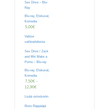
Sex Drive – Blu-
Ray
Blu-ray
,
Elokuvat
,
Komedia
5,00
€
Valitse
vaihtoehdoista
Sex Drive / Zack
and Miri Make a
Porno – Blu-ray
Blu-ray
,
Elokuvat
,
Komedia
7,50
€
-
12,90
€
Lisää ostoskoriin
Risto Räppääjä