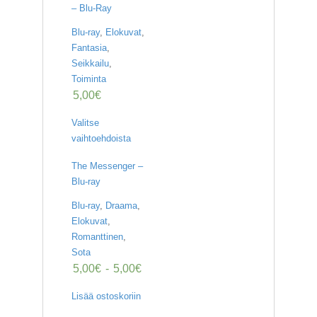
– Blu-Ray
Blu-ray
,
Elokuvat
,
Fantasia
,
Seikkailu
,
Toiminta
5,00
€
Valitse
vaihtoehdoista
The Messenger –
Blu-ray
Blu-ray
,
Draama
,
Elokuvat
,
Romanttinen
,
Sota
5,00
€
-
5,00
€
Lisää ostoskoriin