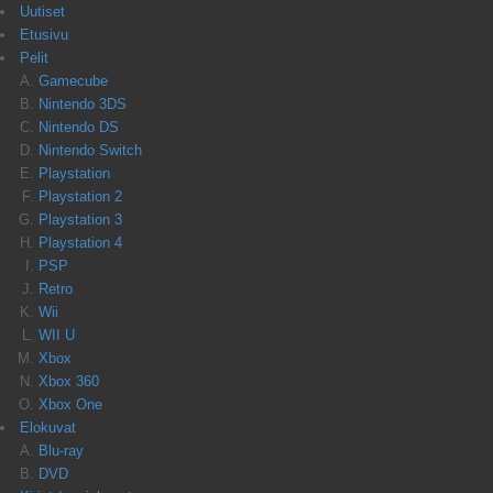
Uutiset
Etusivu
Pelit
Gamecube
Nintendo 3DS
Nintendo DS
Nintendo Switch
Playstation
Playstation 2
Playstation 3
Playstation 4
PSP
Retro
Wii
WII U
Xbox
Xbox 360
Xbox One
Elokuvat
Blu-ray
DVD