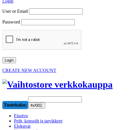
Login
User or Email
Password
CREATE NEW ACCOUNT
Tuotehaku:
Etusivu
Pelit, konsolit ja tarvikkeet
Elokuvat