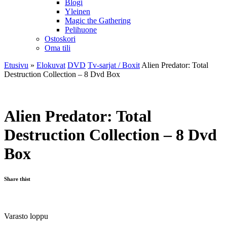
Blogi
Yleinen
Magic the Gathering
Pelihuone
Ostoskori
Oma tili
Etusivu
»
Elokuvat
DVD
Tv-sarjat / Boxit
Alien Predator: Total
Destruction Collection – 8 Dvd Box
Alien Predator: Total
Destruction Collection – 8 Dvd
Box
Share thist
Varasto loppu