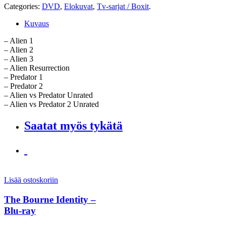
Categories:
DVD
,
Elokuvat
,
Tv-sarjat / Boxit
.
Kuvaus
– Alien 1
– Alien 2
– Alien 3
– Alien Resurrection
– Predator 1
– Predator 2
– Alien vs Predator Unrated
– Alien vs Predator 2 Unrated
Saatat myös tykätä
Lisää ostoskoriin
The Bourne Identity –
Blu-ray