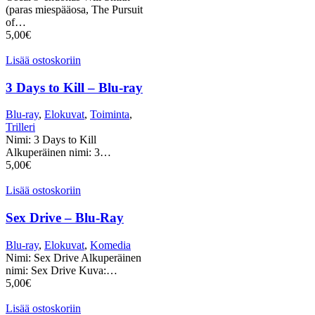
(paras miespääosa, The Pursuit
of…
5,00
€
Lisää ostoskoriin
3 Days to Kill – Blu-ray
Blu-ray
,
Elokuvat
,
Toiminta
,
Trilleri
Nimi: 3 Days to Kill
Alkuperäinen nimi: 3…
5,00
€
Lisää ostoskoriin
Sex Drive – Blu-Ray
Blu-ray
,
Elokuvat
,
Komedia
Nimi: Sex Drive Alkuperäinen
nimi: Sex Drive Kuva:…
5,00
€
Lisää ostoskoriin