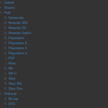
Uutiset
Etusivu
Pelit
Gamecube
Nintendo 3DS
Nintendo DS
Nintendo Switch
Playstation
Playstation 2
Playstation 3
Playstation 4
PSP
Retro
Wii
WII U
Xbox
Xbox 360
Xbox One
Elokuvat
Blu-ray
DVD