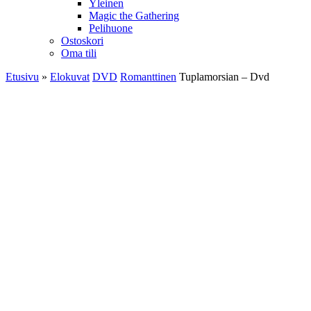
Yleinen
Magic the Gathering
Pelihuone
Ostoskori
Oma tili
Etusivu
»
Elokuvat
DVD
Romanttinen
Tuplamorsian – Dvd