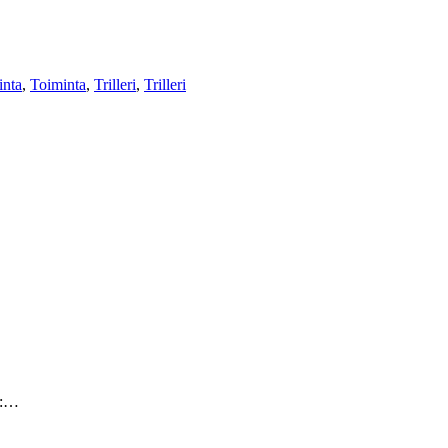
inta
,
Toiminta
,
Trilleri
,
Trilleri
i:…