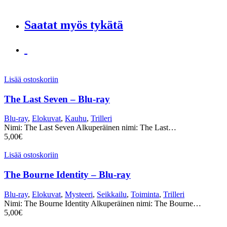
Saatat myös tykätä
Lisää ostoskoriin
The Last Seven – Blu-ray
Blu-ray
,
Elokuvat
,
Kauhu
,
Trilleri
Nimi: The Last Seven Alkuperäinen nimi: The Last…
5,00
€
Lisää ostoskoriin
The Bourne Identity – Blu-ray
Blu-ray
,
Elokuvat
,
Mysteeri
,
Seikkailu
,
Toiminta
,
Trilleri
Nimi: The Bourne Identity Alkuperäinen nimi: The Bourne…
5,00
€