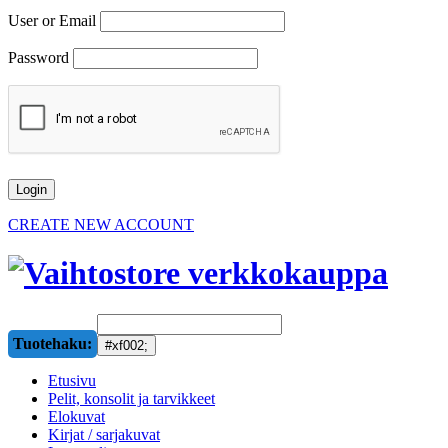
User or Email
Password
CREATE NEW ACCOUNT
Tuotehaku:
Etusivu
Pelit, konsolit ja tarvikkeet
Elokuvat
Kirjat / sarjakuvat