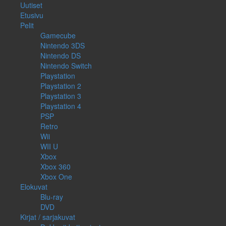
Uutiset
Etusivu
Pelit
Gamecube
Nintendo 3DS
Nintendo DS
Nintendo Switch
Playstation
Playstation 2
Playstation 3
Playstation 4
PSP
Retro
Wii
WII U
Xbox
Xbox 360
Xbox One
Elokuvat
Blu-ray
DVD
Kirjat / sarjakuvat