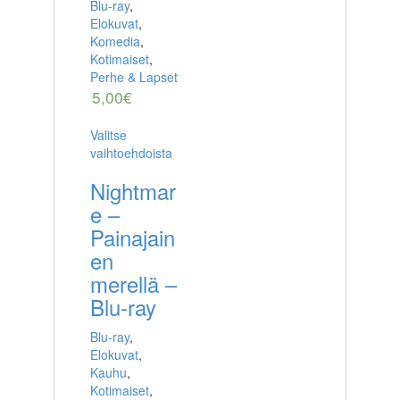
Blu-ray
,
Elokuvat
,
Komedia
,
Kotimaiset
,
Perhe & Lapset
5,00
€
Valitse
vaihtoehdoista
Nightmar
e –
Painajain
en
merellä –
Blu-ray
Blu-ray
,
Elokuvat
,
Kauhu
,
Kotimaiset
,