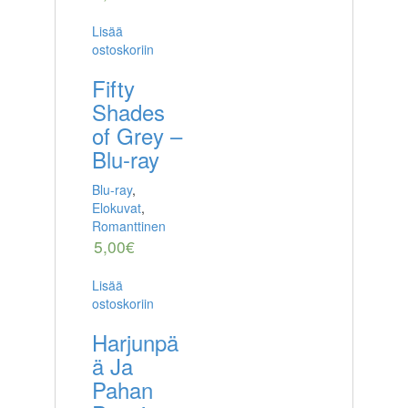
Lisää
ostoskoriin
Fifty
Shades
of Grey –
Blu-ray
Blu-ray
,
Elokuvat
,
Romanttinen
5,00
€
Lisää
ostoskoriin
Harjunpä
ä Ja
Pahan