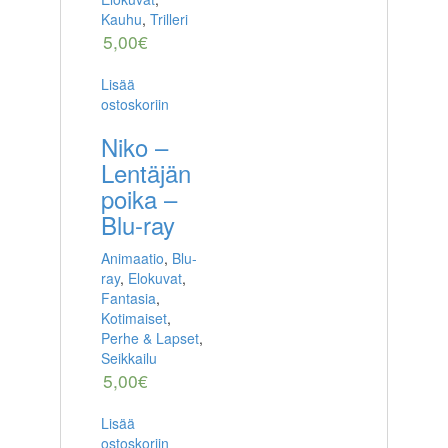
Kauhu
,
Trilleri
5,00
€
Lisää
ostoskoriin
Niko –
Lentäjän
poika –
Blu-ray
Animaatio
,
Blu-
ray
,
Elokuvat
,
Fantasia
,
Kotimaiset
,
Perhe & Lapset
,
Seikkailu
5,00
€
Lisää
ostoskoriin