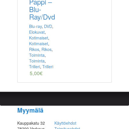
Pappi –
Blu-
Ray/Dvd
Blu-ray
,
DVD
,
Elokuvat
,
Kotimaiset
,
Kotimaiset
,
Rikos
,
Rikos
,
Toiminta
,
Toiminta
,
Trilleri
,
Trilleri
5,00
€
Myymälä
Kauppakatu 32
Käyttöehdot
78200 Varkaus
Toimitusehdot