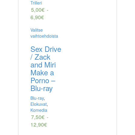
Trilleri
5,00
€
-
6,90
€
Valitse
vaihtoehdoista
Sex Drive
/ Zack
and Miri
Make a
Porno –
Blu-ray
Blu-ray
,
Elokuvat
,
Komedia
7,50
€
-
12,90
€