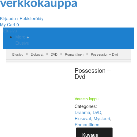
Kirjaudu / Rekisteröidy
My Cart
0
Etusivu
More
Etusivu
Etusivu
Elokuvat
DVD
Romanttinen
Possession – Dvd
Possession –
Dvd
Varasto loppu
Categories:
Draama
,
DVD
,
Elokuvat
,
Mysteeri
,
Romanttinen
.
Kuvaus