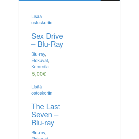
Lisää
ostoskoriin
Sex Drive
– Blu-Ray
Blu-ray
,
Elokuvat
,
Komedia
5,00
€
Lisää
ostoskoriin
The Last
Seven –
Blu-ray
Blu-ray
,
Elokuvat
,