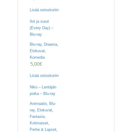
Lisää ostoskoriin
Ilot ja surut
(Every Day) –
Blu-ray
Blu-ray
,
Draama
,
Elokuvat
,
Komedia
5,00
€
Lisää ostoskoriin
Niko – Lentäjän
poika – Blu-ray
Animaatio
,
Blu-
ray
,
Elokuvat
,
Fantasia
,
Kotimaiset
,
Perhe & Lapset
,